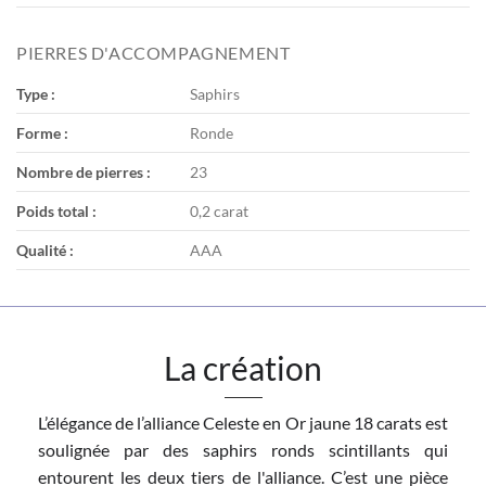
PIERRES D'ACCOMPAGNEMENT
Type :
Saphirs
Forme :
Ronde
Nombre de pierres :
23
Poids total :
0,2 carat
Qualité :
AAA
La création
L’élégance de l’alliance Celeste en Or jaune 18 carats est
soulignée par des saphirs ronds scintillants qui
entourent les deux tiers de l'alliance. C’est une pièce