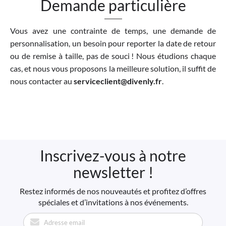
Demande particulière
Vous avez une contrainte de temps, une demande de
personnalisation, un besoin pour reporter la date de retour
ou de remise à taille, pas de souci ! Nous étudions chaque
cas, et nous vous proposons la meilleure solution, il suffit de
nous contacter au
serviceclient@divenly.fr
.
Inscrivez-vous à notre
newsletter !
Restez informés de nos nouveautés et profitez d’offres
spéciales et d’invitations à nos événements.