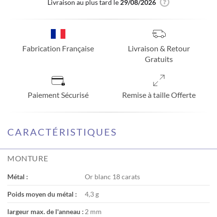
Livraison au plus tard le
29/08/2026
Fabrication Française
Livraison & Retour
Gratuits
Paiement Sécurisé
Remise à taille Offerte
CARACTÉRISTIQUES
MONTURE
Métal :
Or blanc 18 carats
Poids moyen du métal :
4,3 g
largeur max. de l'anneau :
2 mm