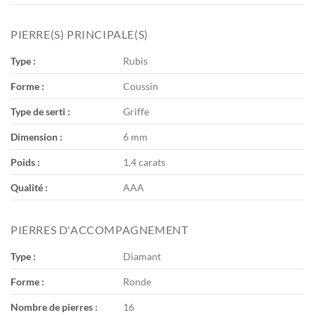
PIERRE(S) PRINCIPALE(S)
Type :
Rubis
Forme :
Coussin
Type de serti :
Griffe
Dimension :
6 mm
Poids :
1,4 carats
Qualité :
AAA
PIERRES D'ACCOMPAGNEMENT
Type :
Diamant
Forme :
Ronde
Nombre de pierres :
16