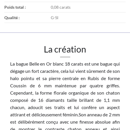
Poids total :
0,08 carats
Qualité :
G-SI
La création
La bague Belle en Or blanc 18 carats est une bague qui
dégage un fort caractère, cela lui vient sûrement de son
halo pointu et sa pierre centrale en Rubis de forme
Coussin de 6 mm maintenue par quatre griffes.
Cependant, la forme florale organique de son chaton
composé de 16 diamants taille brillant de 1,1 mm
chacun, adoucit ses traits et lui confère un aspect
attirant et délicieusement féminin.Son anneau de 2 mm
est délibérément conçu avec une finesse absolue afin
de montrer le contraste chaton anneau et ainsi