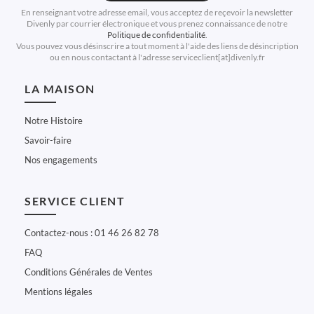
En renseignant votre adresse email, vous acceptez de reçevoir la newsletter
Divenly par courrier électronique et vous prenez connaissance de notre
Politique de confidentialité
.
Vous pouvez vous désinscrire a tout moment à l'aide des liens de désincription
ou en nous contactant à l'adresse serviceclient[at]divenly.fr
LA MAISON
Notre Histoire
Savoir-faire
Nos engagements
SERVICE CLIENT
Contactez-nous : 01 46 26 82 78
FAQ
Conditions Générales de Ventes
Mentions légales