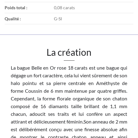
Poids total :
0,08 carats
Qualité :
G-SI
La création
La bague Belle en Or rose 18 carats est une bague qui
dégage un fort caractère, cela lui vient sûrement de son
halo pointu et sa pierre centrale en Améthyste de
forme Coussin de 6 mm maintenue par quatre griffes.
Cependant, la forme florale organique de son chaton
composé de 16 diamants taille brillant de 1,1 mm
chacun, adoucit ses traits et lui confère un aspect
attirant et délicieusement féminin.Son anneau de 2 mm
est délibérément conçu avec une finesse absolue afin
de montrer le contraste chaton anneau et ainsi