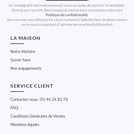
En renseignant votre adresse email, vous acceptez de reçevoir la newsletter
Divenly par courrier électronique et vous prenez connaissance de notre
Politique de confidentialité
.
Vous pouvez vous désinscrire a tout moment à l'aide des liens de désincription
ou en nous contactant à l'adresse serviceclient[at]divenly.fr
LA MAISON
Notre Histoire
Savoir-faire
Nos engagements
SERVICE CLIENT
Contactez-nous : 01 46 26 82 78
FAQ
Conditions Générales de Ventes
Mentions légales