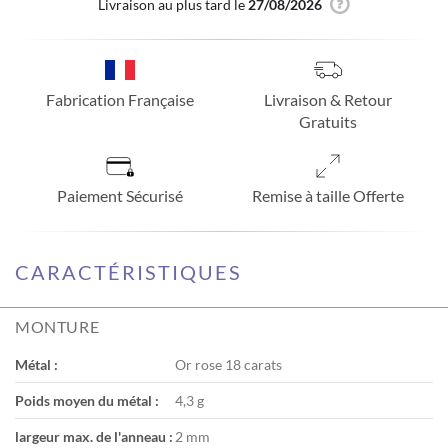
Livraison au plus tard le
27/08/2026
Fabrication Française
Livraison & Retour
Gratuits
Paiement Sécurisé
Remise à taille Offerte
CARACTÉRISTIQUES
MONTURE
Métal :
Or rose 18 carats
Poids moyen du métal :
4,3 g
largeur max. de l'anneau :
2 mm