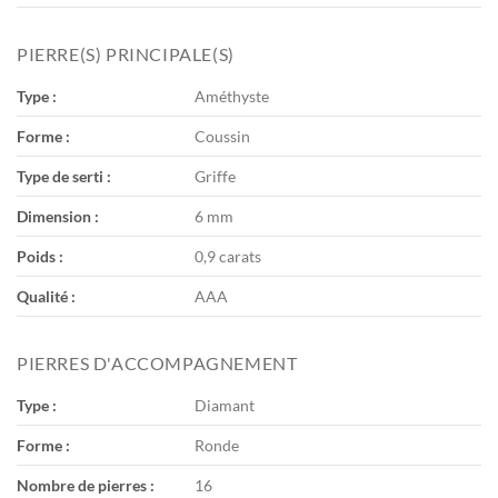
PIERRE(S) PRINCIPALE(S)
Type :
Améthyste
Forme :
Coussin
Type de serti :
Griffe
Dimension :
6 mm
Poids :
0,9 carats
Qualité :
AAA
PIERRES D'ACCOMPAGNEMENT
Type :
Diamant
Forme :
Ronde
Nombre de pierres :
16