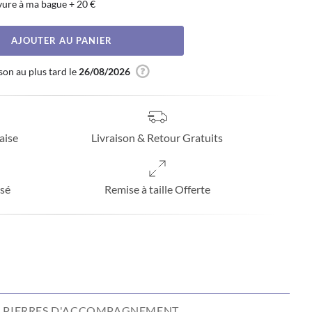
vure à ma bague
+
20 €
AJOUTER AU PANIER
son au plus tard le
26/08/2026
aise
Livraison & Retour Gratuits
sé
Remise à taille Offerte
PIERRES D'ACCOMPAGNEMENT