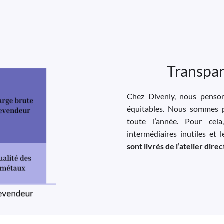
Transpar
Chez Divenly, nous pensons
équitables. Nous sommes p
toute l’année. Pour cela
intermédiaires inutiles et 
sont livrés de l’atelier dir