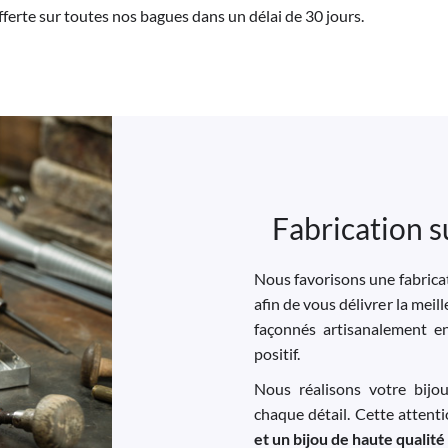
offerte sur toutes nos bagues dans un délai de 30 jours.
Fabrication s
Nous favorisons une fabricat
afin de vous délivrer la meil
façonnés artisanalement e
positif.
Nous réalisons votre bijo
chaque détail. Cette attent
et un bijou de haute qualité