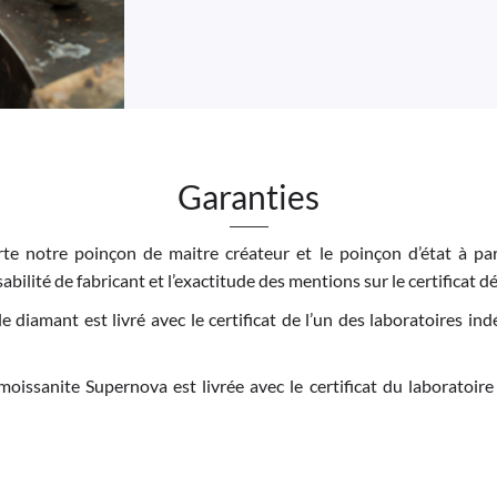
Garanties
e notre poinçon de maitre créateur et le poinçon d’état à par
bilité de fabricant et l’exactitude des mentions sur le certificat dé
 le diamant est livré avec le certificat de l’un des laboratoires 
moissanite Supernova est livrée avec le certificat du laboratoire