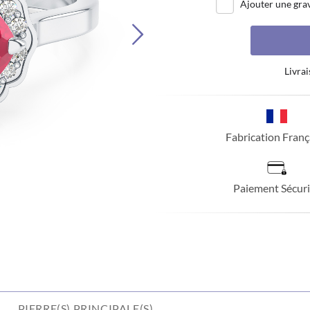
Ajouter une gra
Livrai
Fabrication Franç
Paiement Sécuri
PIERRE(S) PRINCIPALE(S)