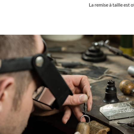
La remise à taille est 