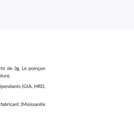
tir de 3g. Le poinçon
livré.
indépendants (GIA, HRD,
 fabricant (Moissanite