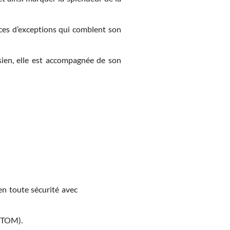
èces d’exceptions qui comblent son
isien, elle est accompagnée de son
en toute sécurité avec
M-TOM).