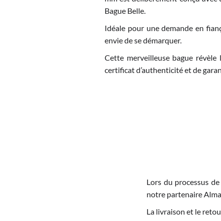
Bague Belle.
Idéale pour une demande en fiança
envie de se démarquer.
Cette merveilleuse bague révèle l
certificat d’authenticité et de garan
Lors du processus de
notre partenaire Alma
La livraison et le re