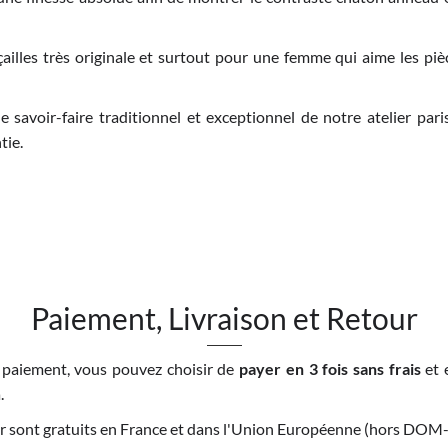
illes très originale et surtout pour une femme qui aime les pi
e savoir-faire traditionnel et exceptionnel de notre atelier par
tie.
Paiement, Livraison et Retour
 paiement, vous pouvez choisir de
payer en 3 fois sans frais
et 
.
tour sont gratuits en France et dans l'Union Européenne (hors DO