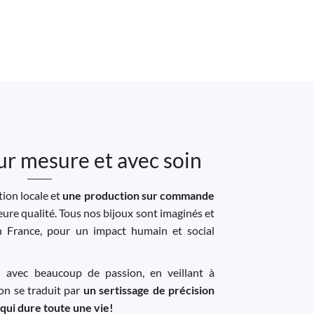
ur mesure et avec soin
ion locale et
une production sur commande
leure qualité. Tous nos bijoux sont imaginés et
n France, pour un impact humain et social
u avec beaucoup de passion, en veillant à
ion se traduit par
un sertissage de précision
 qui dure toute une vie!