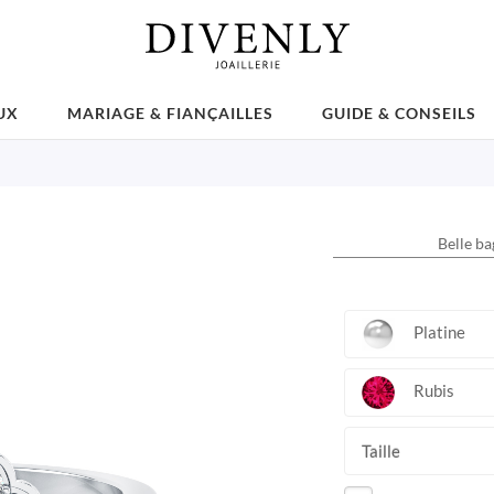
UX
MARIAGE & FIANÇAILLES
GUIDE & CONSEILS
Belle ba
Platine
Rubis
Taille