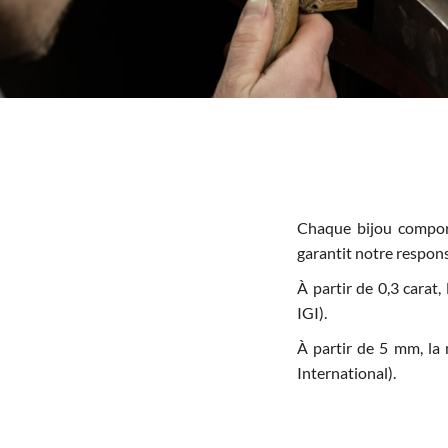
Chaque bijou comport
garantit notre responsa
À partir de 0,3 carat,
IGI).
À partir de 5 mm, la 
International).