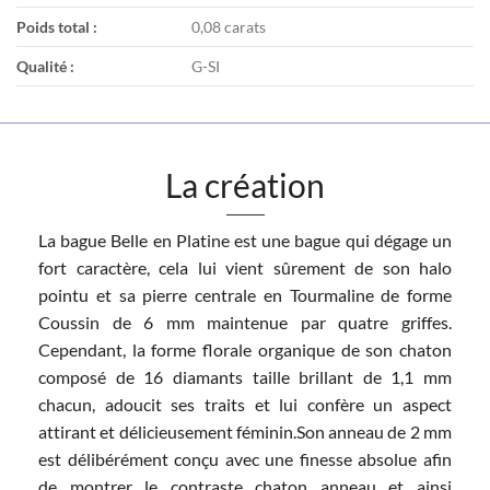
Poids total :
0,08 carats
Qualité :
G-SI
La création
La bague Belle en Platine est une bague qui dégage un
fort caractère, cela lui vient sûrement de son halo
pointu et sa pierre centrale en Tourmaline de forme
Coussin de 6 mm maintenue par quatre griffes.
Cependant, la forme florale organique de son chaton
composé de 16 diamants taille brillant de 1,1 mm
chacun, adoucit ses traits et lui confère un aspect
attirant et délicieusement féminin.Son anneau de 2 mm
est délibérément conçu avec une finesse absolue afin
de montrer le contraste chaton anneau et ainsi