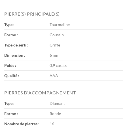
PIERRE(S) PRINCIPALE(S)
Type :
Tourmaline
Forme :
Coussin
Type de serti :
Griffe
Dimension :
6 mm
Poids :
0,9 carats
Qualité :
AAA
PIERRES D'ACCOMPAGNEMENT
Type :
Diamant
Forme :
Ronde
Nombre de pierres :
16