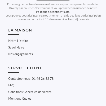
En renseignant votre adresse email, vous acceptez de reçevoir la newsletter
Divenly par courrier électronique et vous prenez connaissance de notre
Politique de confidentialité
.
Vous pouvez vous désinscrire a tout moment à l'aide des liens de désincription
ou en nous contactant à l'adresse serviceclient[at]divenly.fr
LA MAISON
Notre Histoire
Savoir-faire
Nos engagements
SERVICE CLIENT
Contactez-nous : 01 46 26 82 78
FAQ
Conditions Générales de Ventes
Mentions légales