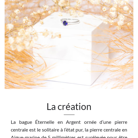
La création
La bague Éternelle en Argent ornée d’une pierre
centrale est le solitaire à l’état pur, la pierre centrale en
Aigue-marine de 5 millimètres est surélevée pour être