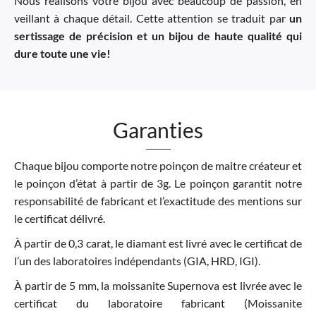
Nous réalisons votre bijou avec beaucoup de passion, en
veillant à chaque détail. Cette attention se traduit par
un
sertissage de précision et un bijou de haute qualité qui
dure toute une vie!
Garanties
Chaque bijou comporte notre poinçon de maitre créateur et
le poinçon d’état à partir de 3g. Le poinçon garantit notre
responsabilité de fabricant et l’exactitude des mentions sur
le certificat délivré.
À partir de 0,3 carat, le diamant est livré avec le certificat de
l’un des laboratoires indépendants (GIA, HRD, IGI).
À partir de 5 mm, la moissanite Supernova est livrée avec le
certificat du laboratoire fabricant (Moissanite