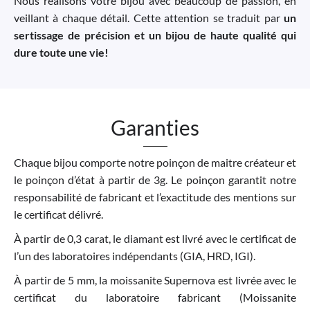
Nous réalisons votre bijou avec beaucoup de passion, en
veillant à chaque détail. Cette attention se traduit par
un
sertissage de précision et un bijou de haute qualité qui
dure toute une vie!
Garanties
Chaque bijou comporte notre poinçon de maitre créateur et
le poinçon d’état à partir de 3g. Le poinçon garantit notre
responsabilité de fabricant et l’exactitude des mentions sur
le certificat délivré.
À partir de 0,3 carat, le diamant est livré avec le certificat de
l’un des laboratoires indépendants (GIA, HRD, IGI).
À partir de 5 mm, la moissanite Supernova est livrée avec le
certificat du laboratoire fabricant (Moissanite