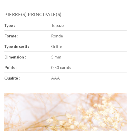
PIERRE(S) PRINCIPALE(S)
Type :
Topaze
Forme :
Ronde
Type de serti :
Griffe
Dimension :
5 mm
Poids :
0,53 carats
Qualité :
AAA