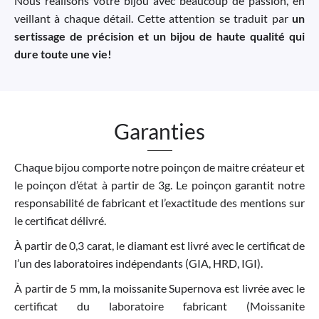
Nous réalisons votre bijou avec beaucoup de passion, en
veillant à chaque détail. Cette attention se traduit par
un
sertissage de précision et un bijou de haute qualité qui
dure toute une vie!
Garanties
Chaque bijou comporte notre poinçon de maitre créateur et
le poinçon d’état à partir de 3g. Le poinçon garantit notre
responsabilité de fabricant et l’exactitude des mentions sur
le certificat délivré.
À partir de 0,3 carat, le diamant est livré avec le certificat de
l’un des laboratoires indépendants (GIA, HRD, IGI).
À partir de 5 mm, la moissanite Supernova est livrée avec le
certificat du laboratoire fabricant (Moissanite