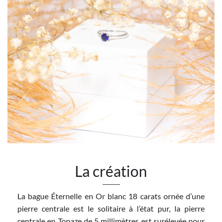
La création
La bague Éternelle en Or blanc 18 carats ornée d’une
pierre centrale est le solitaire à l’état pur, la pierre
centrale en Topaze de 5 millimètres est surélevée pour