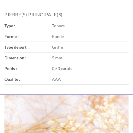
PIERRE(S) PRINCIPALE(S)
Type :
Topaze
Forme :
Ronde
Type de serti :
Griffe
Dimension :
5 mm
Poids :
0,53 carats
Qualité :
AAA