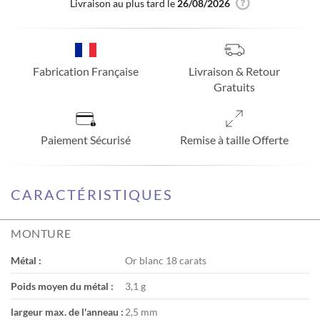
Livraison au plus tard le
26/08/2026
Fabrication Française
Livraison & Retour
Gratuits
Paiement Sécurisé
Remise à taille Offerte
CARACTÉRISTIQUES
MONTURE
Métal :
Or blanc 18 carats
Poids moyen du métal :
3,1 g
largeur max. de l'anneau :
2,5 mm