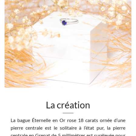
La création
La bague Éternelle en Or rose 18 carats ornée d’une
pierre centrale est le solitaire à l’état pur, la pierre
centrale en Grenat de 5 millimètres est surélevée pour