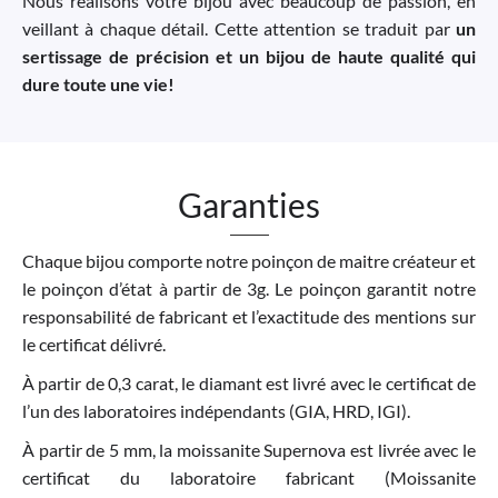
Nous réalisons votre bijou avec beaucoup de passion, en
veillant à chaque détail. Cette attention se traduit par
un
sertissage de précision et un bijou de haute qualité qui
dure toute une vie!
Garanties
Chaque bijou comporte notre poinçon de maitre créateur et
le poinçon d’état à partir de 3g. Le poinçon garantit notre
responsabilité de fabricant et l’exactitude des mentions sur
le certificat délivré.
À partir de 0,3 carat, le diamant est livré avec le certificat de
l’un des laboratoires indépendants (GIA, HRD, IGI).
À partir de 5 mm, la moissanite Supernova est livrée avec le
certificat du laboratoire fabricant (Moissanite