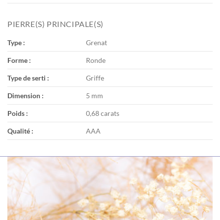
PIERRE(S) PRINCIPALE(S)
Type :
Grenat
Forme :
Ronde
Type de serti :
Griffe
Dimension :
5 mm
Poids :
0,68 carats
Qualité :
AAA