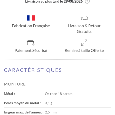
Livraison au plus tard le
29/08/2026
Fabrication Française
Livraison & Retour
Gratuits
Paiement Sécurisé
Remise à taille Offerte
CARACTÉRISTIQUES
MONTURE
Métal :
Or rose 18 carats
Poids moyen du métal :
3,1 g
largeur max. de l'anneau :
2,5 mm