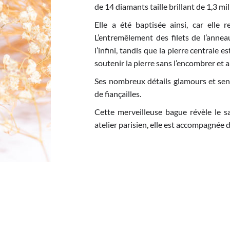
de 14 diamants taille brillant de 1,3 mi
Elle a été baptisée ainsi, car elle 
L’entremêlement des filets de l’anne
l’infini, tandis que la pierre centrale
soutenir la pierre sans l’encombrer et ai
Ses nombreux détails glamours et sens
de fiançailles.
Cette merveilleuse bague révèle le sa
atelier parisien, elle est accompagnée d