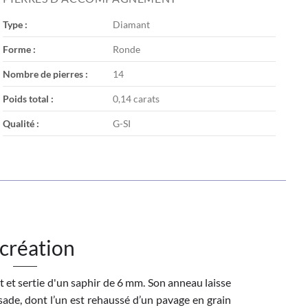
Type :
Diamant
Forme :
Ronde
Nombre de pierres :
14
Poids total :
0,14 carats
Qualité :
G-SI
 création
 et sertie d'un saphir de 6 mm. Son anneau laisse
sade, dont l’un est rehaussé d’un pavage en grain