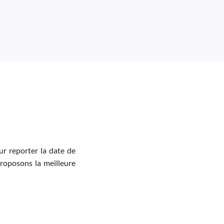
r reporter la date de
proposons la meilleure