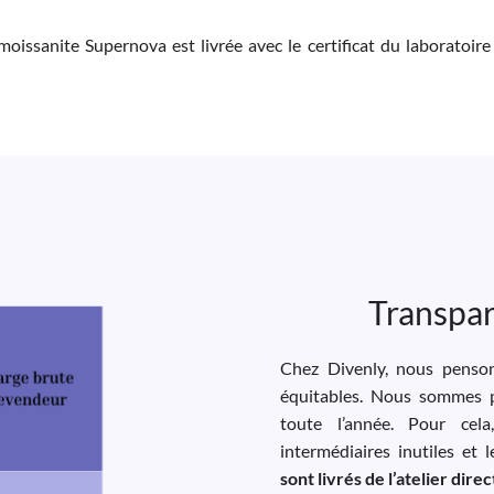
moissanite Supernova est livrée avec le certificat du laboratoire
Transpar
Chez Divenly, nous pensons
équitables. Nous sommes p
toute l’année. Pour cela
intermédiaires inutiles et 
sont livrés de l’atelier dir