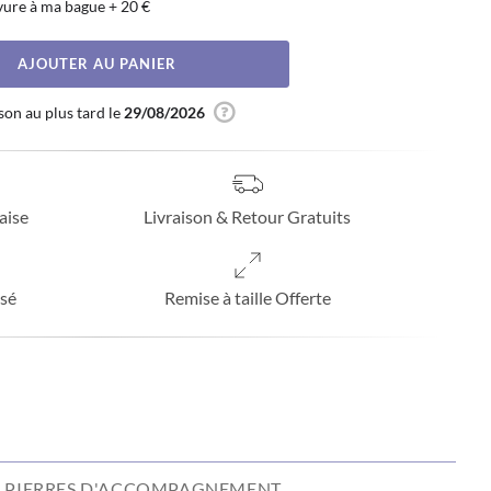
vure à ma bague
+
20 €
AJOUTER AU PANIER
son au plus tard le
29/08/2026
aise
Livraison & Retour Gratuits
sé
Remise à taille Offerte
PIERRES D'ACCOMPAGNEMENT