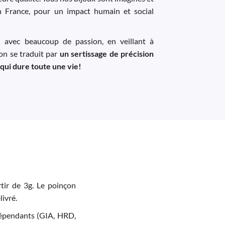
n France, pour un impact humain et social
u avec beaucoup de passion, en veillant à
ion se traduit par
un sertissage de précision
 qui dure toute une vie!
tir de 3g. Le poinçon
livré.
indépendants (GIA, HRD,