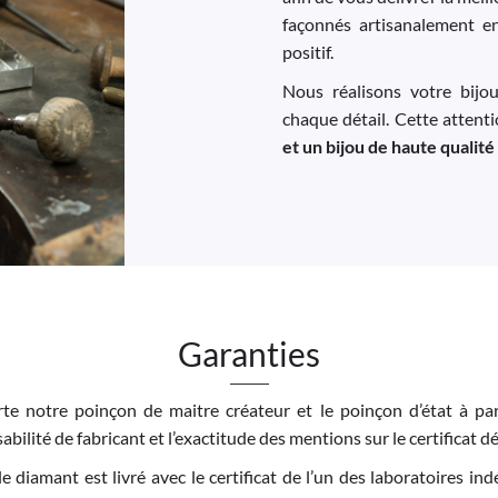
façonnés artisanalement e
positif.
Nous réalisons votre bijo
chaque détail. Cette attent
et un bijou de haute qualité
Garanties
e notre poinçon de maitre créateur et le poinçon d’état à par
bilité de fabricant et l’exactitude des mentions sur le certificat dé
 le diamant est livré avec le certificat de l’un des laboratoires 