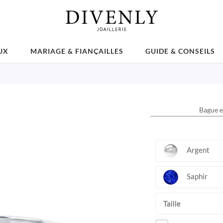
UX
MARIAGE & FIANÇAILLES
GUIDE & CONSEILS
Bague e
Argent
Saphir
Taille