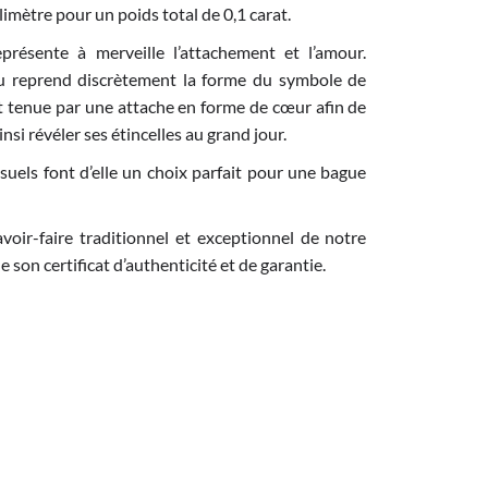
llimètre pour un poids total de 0,1 carat.
représente à merveille l’attachement et l’amour.
au reprend discrètement la forme du symbole de
 est tenue par une attache en forme de cœur afin de
nsi révéler ses étincelles au grand jour.
uels font d’elle un choix parfait pour une bague
voir-faire traditionnel et exceptionnel de notre
e son certificat d’authenticité et de garantie.