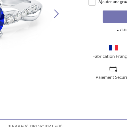
Ajouter une gra
Livrai
Fabrication Franç
Paiement Sécuri
PIERRE(S) PRINCIPALE(S)