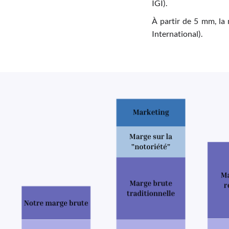
IGI).
À partir de 5 mm, la 
International).