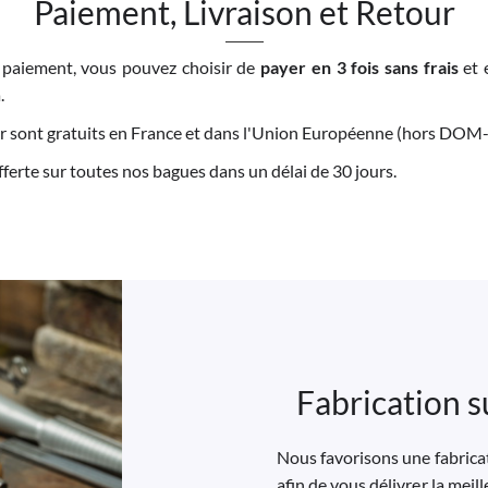
Paiement, Livraison et Retour
 paiement, vous pouvez choisir de
payer en 3 fois sans frais
et 
.
tour sont gratuits en France et dans l'Union Européenne (hors DO
offerte sur toutes nos bagues dans un délai de 30 jours.
Fabrication s
Nous favorisons une fabricat
afin de vous délivrer la meil