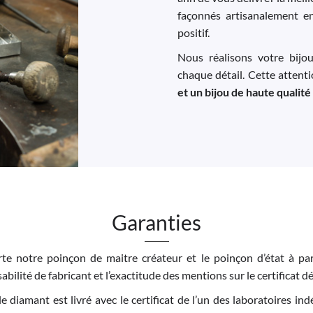
façonnés artisanalement e
positif.
Nous réalisons votre bijo
chaque détail. Cette attent
et un bijou de haute qualité
Garanties
e notre poinçon de maitre créateur et le poinçon d’état à par
bilité de fabricant et l’exactitude des mentions sur le certificat dé
 le diamant est livré avec le certificat de l’un des laboratoires 