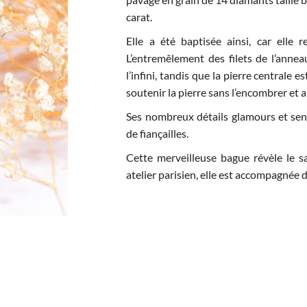
carat.
Elle a été baptisée ainsi, car elle 
L’entremêlement des filets de l’anne
l’infini, tandis que la pierre centrale
soutenir la pierre sans l’encombrer et ai
Ses nombreux détails glamours et sens
de fiançailles.
Cette merveilleuse bague révèle le sa
atelier parisien, elle est accompagnée d