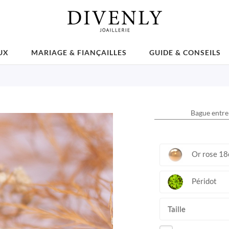
UX
MARIAGE & FIANÇAILLES
GUIDE & CONSEILS
Bague entre
Or rose 18
Péridot
Taille