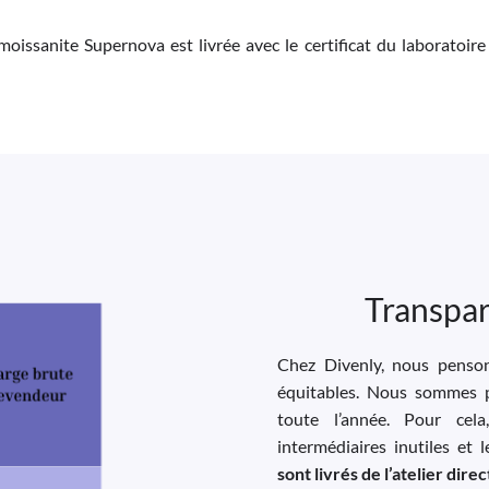
moissanite Supernova est livrée avec le certificat du laboratoire
Transpar
Chez Divenly, nous pensons
équitables. Nous sommes p
toute l’année. Pour cela
intermédiaires inutiles et 
sont livrés de l’atelier dir