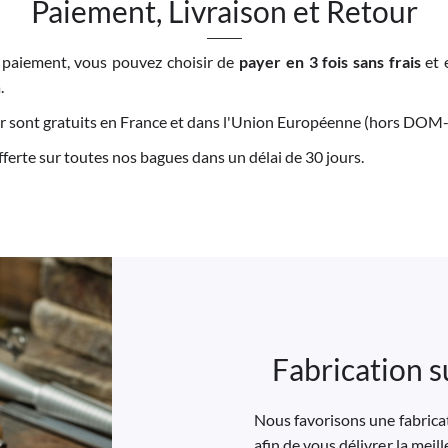
Paiement, Livraison et Retour
 paiement, vous pouvez choisir de
payer en 3 fois sans frais
et 
.
tour sont gratuits en France et dans l'Union Européenne (hors DO
offerte sur toutes nos bagues dans un délai de 30 jours.
Fabrication s
Nous favorisons une fabricat
afin de vous délivrer la meil