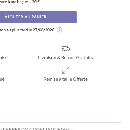
vure à ma bague
+
20 €
AJOUTER AU PANIER
son au plus tard le
27/08/2026
aise
Livraison & Retour Gratuits
sé
Remise à taille Offerte
PIERRES D'ACCOMPAGNEMENT