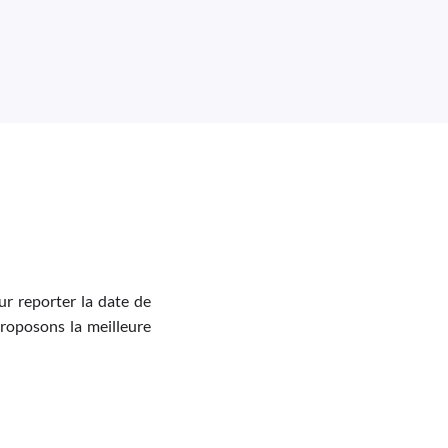
r reporter la date de
proposons la meilleure