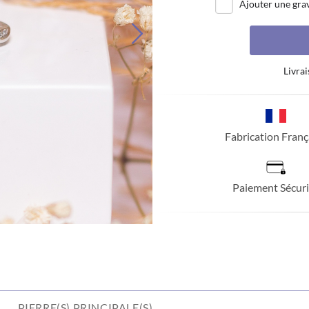
Ajouter une gra
Livrai
Fabrication Franç
Paiement Sécuri
PIERRE(S) PRINCIPALE(S)