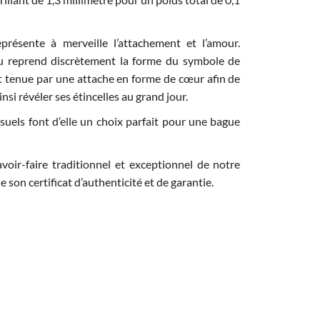
représente à merveille l’attachement et l’amour.
au reprend discrètement la forme du symbole de
 est tenue par une attache en forme de cœur afin de
nsi révéler ses étincelles au grand jour.
uels font d’elle un choix parfait pour une bague
voir-faire traditionnel et exceptionnel de notre
e son certificat d’authenticité et de garantie.