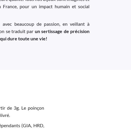
n France, pour un impact humain et social
u avec beaucoup de passion, en veillant à
ion se traduit par
un sertissage de précision
 qui dure toute une vie!
tir de 3g. Le poinçon
livré.
indépendants (GIA, HRD,