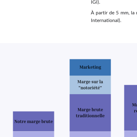
IGI).
À partir de 5 mm, la 
International).