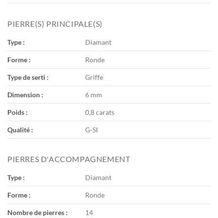
PIERRE(S) PRINCIPALE(S)
Type :
Diamant
Forme :
Ronde
Type de serti :
Griffe
Dimension :
6 mm
Poids :
0,8 carats
Qualité :
G-SI
PIERRES D'ACCOMPAGNEMENT
Type :
Diamant
Forme :
Ronde
Nombre de pierres :
14