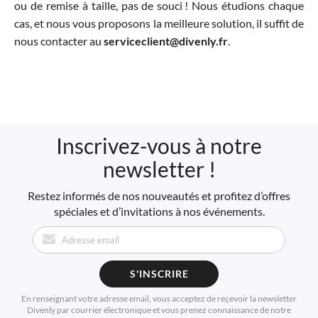
ou de remise à taille, pas de souci ! Nous étudions chaque
cas, et nous vous proposons la meilleure solution, il suffit de
nous contacter au
serviceclient@divenly.fr
.
Inscrivez-vous à notre
newsletter !
Restez informés de nos nouveautés et profitez d’offres
spéciales et d’invitations à nos événements.
S'INSCRIRE
En renseignant votre adresse email, vous acceptez de reçevoir la newsletter
Divenly par courrier électronique et vous prenez connaissance de notre