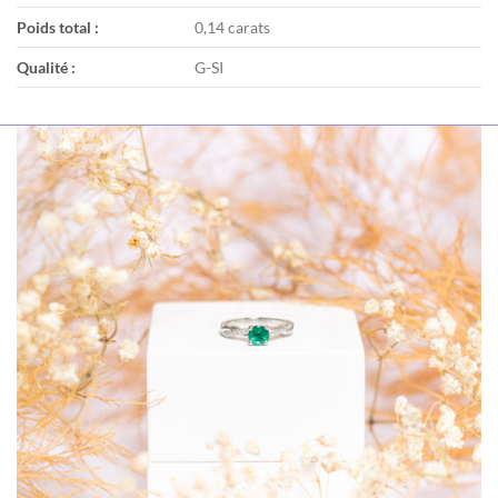
Poids total :
0,14 carats
Qualité :
G-SI