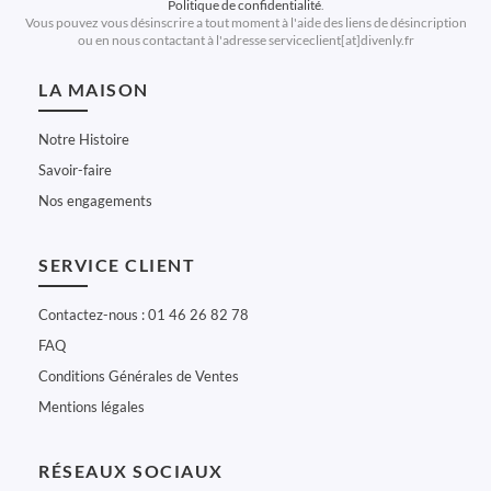
Politique de confidentialité
.
Vous pouvez vous désinscrire a tout moment à l'aide des liens de désincription
ou en nous contactant à l'adresse serviceclient[at]divenly.fr
LA MAISON
Notre Histoire
Savoir-faire
Nos engagements
SERVICE CLIENT
Contactez-nous : 01 46 26 82 78
FAQ
Conditions Générales de Ventes
Mentions légales
RÉSEAUX SOCIAUX