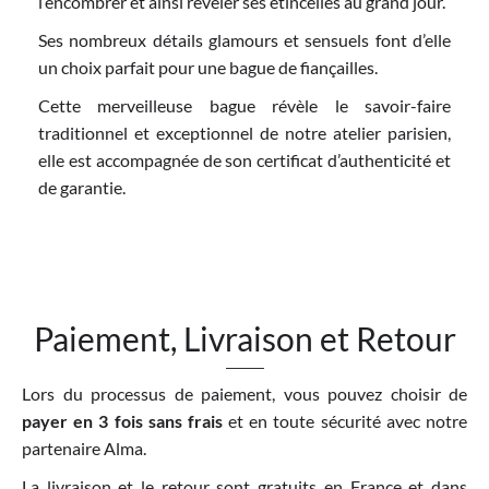
l’encombrer et ainsi révéler ses étincelles au grand jour.
Ses nombreux détails glamours et sensuels font d’elle
un choix parfait pour une bague de fiançailles.
Cette merveilleuse bague révèle le savoir-faire
traditionnel et exceptionnel de notre atelier parisien,
elle est accompagnée de son certificat d’authenticité et
de garantie.
Paiement, Livraison et Retour
Lors du processus de paiement, vous pouvez choisir de
payer en 3 fois sans frais
et en toute sécurité avec notre
partenaire Alma.
La livraison et le retour sont gratuits en France et dans