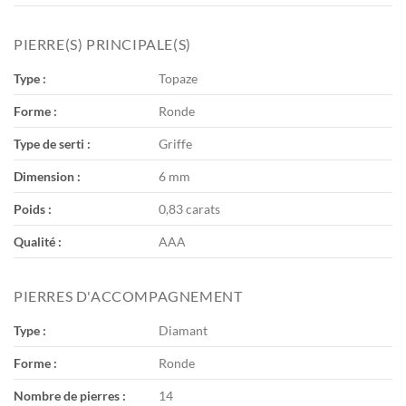
PIERRE(S) PRINCIPALE(S)
Type :
Topaze
Forme :
Ronde
Type de serti :
Griffe
Dimension :
6 mm
Poids :
0,83 carats
Qualité :
AAA
PIERRES D'ACCOMPAGNEMENT
Type :
Diamant
Forme :
Ronde
Nombre de pierres :
14