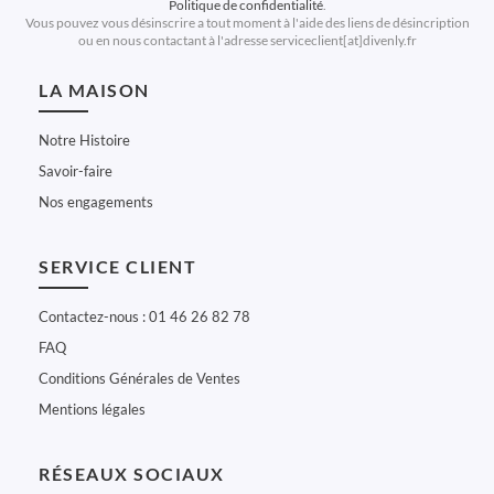
Politique de confidentialité
.
Vous pouvez vous désinscrire a tout moment à l'aide des liens de désincription
ou en nous contactant à l'adresse serviceclient[at]divenly.fr
LA MAISON
Notre Histoire
Savoir-faire
Nos engagements
SERVICE CLIENT
Contactez-nous : 01 46 26 82 78
FAQ
Conditions Générales de Ventes
Mentions légales
RÉSEAUX SOCIAUX