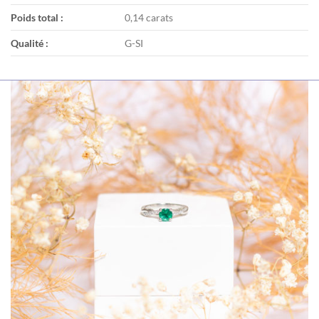
Poids total :
0,14 carats
Qualité :
G-SI