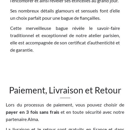
l’encombrer et ainsi révéler ses étincelles au grand jour.
Ses nombreux détails glamours et sensuels font d’elle
un choix parfait pour une bague de fiançailles.
Cette merveilleuse bague révèle le savoir-faire
traditionnel et exceptionnel de notre atelier parisien,
elle est accompagnée de son certificat d’authenticité et
de garantie.
Paiement, Livraison et Retour
Lors du processus de paiement, vous pouvez choisir de
payer en 3 fois sans frais
et en toute sécurité avec notre
partenaire Alma.
La livraison et le retour sont gratuits en France et dans