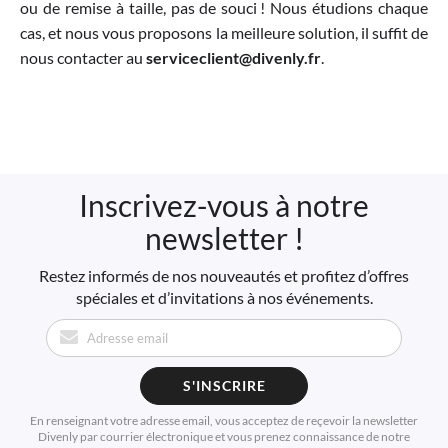
ou de remise à taille, pas de souci ! Nous étudions chaque
cas, et nous vous proposons la meilleure solution, il suffit de
nous contacter au
serviceclient@divenly.fr
.
Inscrivez-vous à notre
newsletter !
Restez informés de nos nouveautés et profitez d’offres
spéciales et d’invitations à nos événements.
S'INSCRIRE
En renseignant votre adresse email, vous acceptez de reçevoir la newsletter
Divenly par courrier électronique et vous prenez connaissance de notre