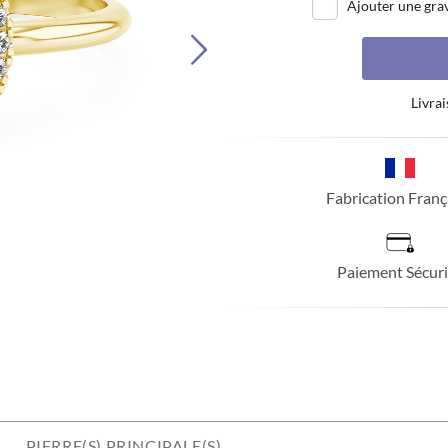
Ajouter une gra
Livrai
Fabrication Franç
Paiement Sécuri
PIERRE(S) PRINCIPALE(S)