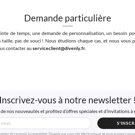
Demande particulière
inte de temps, une demande de personnalisation, un besoin pou
 taille, pas de souci ! Nous étudions chaque cas, et nous vous 
nous contacter au
serviceclient@divenly.fr
.
Inscrivez-vous à notre newsletter 
de nos nouveautés et profitez d’offres spéciales et d’invitations 
S'INSCR
ceptez de reçevoir la newsletter Divenly par courrier électronique et vous prenez conn