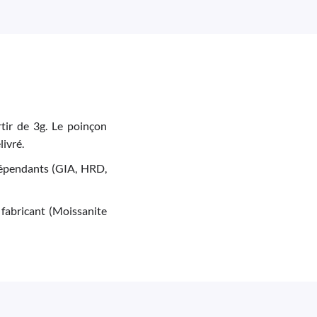
tir de 3g. Le poinçon
livré.
indépendants (GIA, HRD,
 fabricant (Moissanite