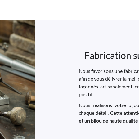
Fabrication s
Nous favorisons une fabricat
afin de vous délivrer la meil
façonnés artisanalement e
positif.
Nous réalisons votre bijo
chaque détail. Cette attent
et un bijou de haute qualité