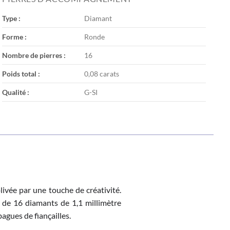
Type :
Diamant
Forme :
Ronde
Nombre de pierres :
16
Poids total :
0,08 carats
Qualité :
G-SI
ivée par une touche de créativité.
e de 16 diamants de 1,1 millimètre
agues de fiançailles.