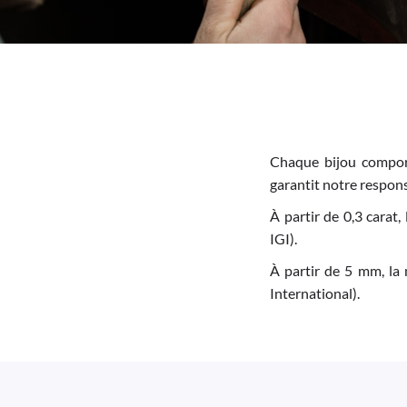
Chaque bijou comport
garantit notre responsa
À partir de 0,3 carat,
IGI).
À partir de 5 mm, la 
International).