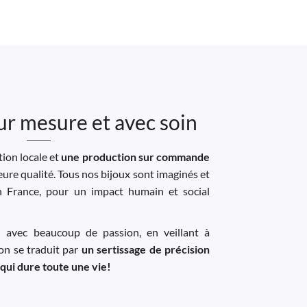
ur mesure et avec soin
ion locale et
une production sur commande
leure qualité. Tous nos bijoux sont imaginés et
n France, pour un impact humain et social
u avec beaucoup de passion, en veillant à
ion se traduit par
un sertissage de précision
 qui dure toute une vie!