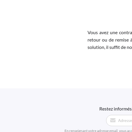
Vous avez une contra
retour ou de remise à
solution, il suffit de 
Restez informés 
En renseignant votre adresse email, vous ac