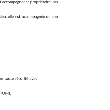
ut accompagner sa propriétaire lors
isien, elle est accompagnée de son
en toute sécurité avec
M-TOM).