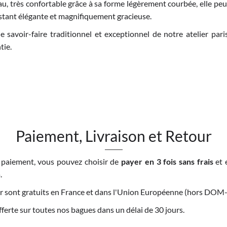
eau, très confortable grâce à sa forme légèrement courbée, elle pe
restant élégante et magnifiquement gracieuse.
e savoir-faire traditionnel et exceptionnel de notre atelier par
tie.
Paiement, Livraison et Retour
 paiement, vous pouvez choisir de
payer en 3 fois sans frais
et 
.
tour sont gratuits en France et dans l'Union Européenne (hors DO
offerte sur toutes nos bagues dans un délai de 30 jours.