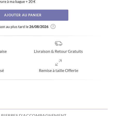
vure à ma bague
+
20 €
AJOUTER AU PANIER
son au plus tard le
26/08/2026
aise
Livraison & Retour Gratuits
sé
Remise à taille Offerte
PIERRES D'ACCOMPAGNEMENT