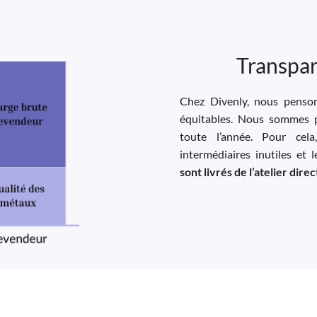
Transpar
Chez Divenly, nous pensons
équitables. Nous sommes p
toute l’année. Pour cela
intermédiaires inutiles et 
sont livrés de l’atelier dir