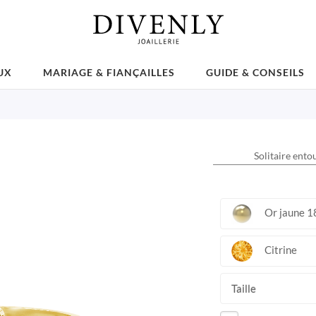
UX
MARIAGE & FIANÇAILLES
GUIDE & CONSEILS
Solitaire ento
Or jaune 1
Citrine
Taille