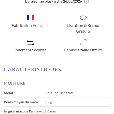
Livraison au plus tard le
26/08/2026
Fabrication Française
Livraison & Retour
Gratuits
Paiement Sécurisé
Remise à taille Offerte
CARACTÉRISTIQUES
MONTURE
Métal :
Or jaune 18 carats
Poids moyen du métal :
1,9 g
largeur max. de l'anneau :
1,6 mm