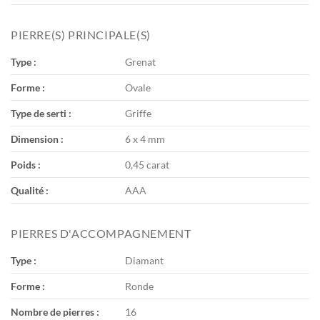
PIERRE(S) PRINCIPALE(S)
Type :
Grenat
Forme :
Ovale
Type de serti :
Griffe
Dimension :
6 x 4 mm
Poids :
0,45 carat
Qualité :
AAA
PIERRES D'ACCOMPAGNEMENT
Type :
Diamant
Forme :
Ronde
Nombre de pierres :
16