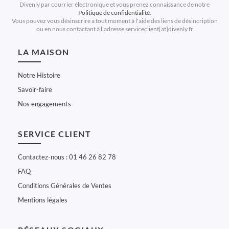
Divenly par courrier électronique et vous prenez connaissance de notre
Politique de confidentialité
.
Vous pouvez vous désinscrire a tout moment à l'aide des liens de désincription
ou en nous contactant à l'adresse serviceclient[at]divenly.fr
LA MAISON
Notre Histoire
Savoir-faire
Nos engagements
SERVICE CLIENT
Contactez-nous : 01 46 26 82 78
FAQ
Conditions Générales de Ventes
Mentions légales