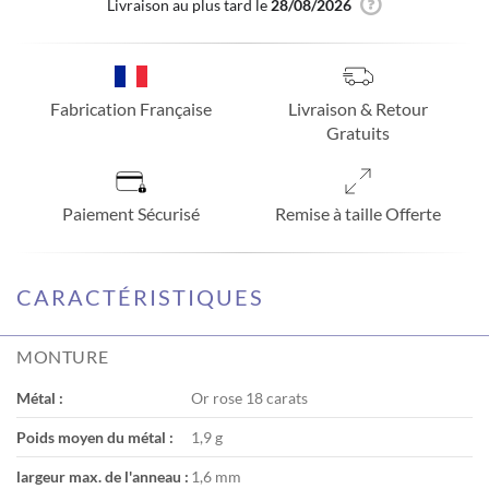
Livraison au plus tard le
28/08/2026
Fabrication Française
Livraison & Retour
Gratuits
Paiement Sécurisé
Remise à taille Offerte
CARACTÉRISTIQUES
MONTURE
Métal :
Or rose 18 carats
Poids moyen du métal :
1,9 g
largeur max. de l'anneau :
1,6 mm