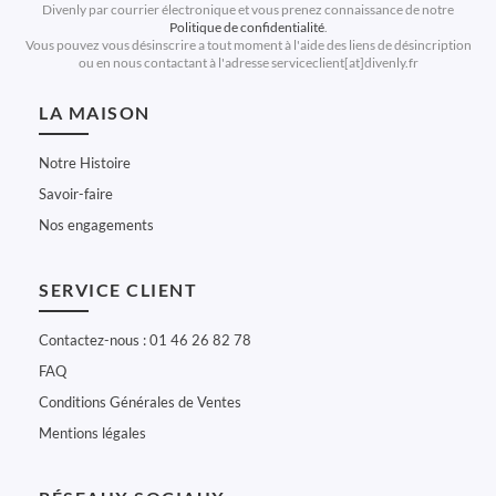
Divenly par courrier électronique et vous prenez connaissance de notre
Politique de confidentialité
.
Vous pouvez vous désinscrire a tout moment à l'aide des liens de désincription
ou en nous contactant à l'adresse serviceclient[at]divenly.fr
LA MAISON
Notre Histoire
Savoir-faire
Nos engagements
SERVICE CLIENT
Contactez-nous : 01 46 26 82 78
FAQ
Conditions Générales de Ventes
Mentions légales