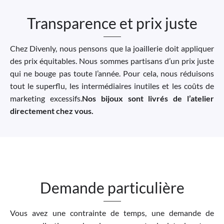
Transparence et prix juste
Chez Divenly, nous pensons que la joaillerie doit appliquer
des prix équitables. Nous sommes partisans d’un prix juste
qui ne bouge pas toute l’année. Pour cela, nous réduisons
tout le superflu, les intermédiaires inutiles et les coûts de
marketing excessifs.
Nos bijoux sont livrés de l’atelier
directement chez vous.
Demande particulière
Vous avez une contrainte de temps, une demande de