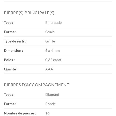
PIERRE(S) PRINCIPALE(S)
Type :
Emeraude
Forme :
Ovale
Type de serti :
Griffe
Dimension :
6 x 4 mm
Poids :
0,32 carat
Qualité :
AAA
PIERRES D'ACCOMPAGNEMENT
Type :
Diamant
Forme :
Ronde
Nombre de pierres :
16