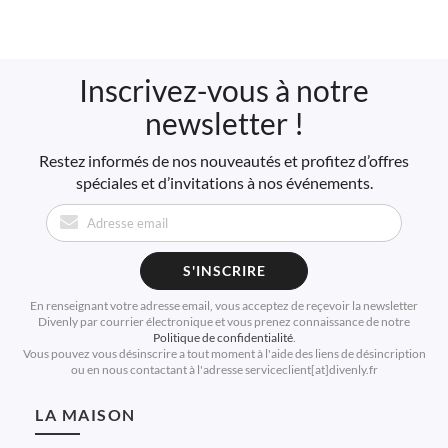
Inscrivez-vous à notre
newsletter !
Restez informés de nos nouveautés et profitez d’offres
spéciales et d’invitations à nos événements.
S'INSCRIRE
En renseignant votre adresse email, vous acceptez de reçevoir la newsletter
Divenly par courrier électronique et vous prenez connaissance de notre
Politique de confidentialité
.
Vous pouvez vous désinscrire a tout moment à l'aide des liens de désincription
ou en nous contactant à l'adresse serviceclient[at]divenly.fr
LA MAISON