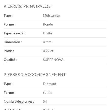
PIERRE(S) PRINCIPALE(S)
Type :
Moissanite
Forme :
Ronde
Type de serti :
Griffe
Dimension :
4 mm
Poids :
0,22 ct
Qualité :
SUPERNOVA
PIERRES D'ACCOMPAGNEMENT
Type :
Diamant
Forme :
ronde
Nombre de pierres :
54