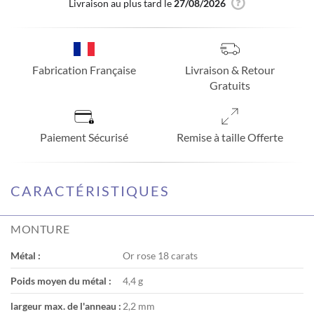
Livraison au plus tard le
27/08/2026
Fabrication Française
Livraison & Retour
Gratuits
Paiement Sécurisé
Remise à taille Offerte
CARACTÉRISTIQUES
MONTURE
Métal :
Or rose 18 carats
Poids moyen du métal :
4,4 g
largeur max. de l'anneau :
2,2 mm