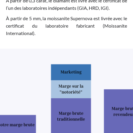
À partir de 0,3 carat, le diamant est livré avec le certificat de
l’un des laboratoires indépendants (GIA, HRD, IGI).
À partir de 5 mm, la moissanite Supernova est livrée avec le
certificat du laboratoire fabricant (Moissanite
International).