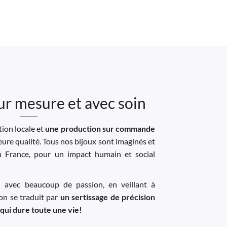
ur mesure et avec soin
ion locale et
une production sur commande
leure qualité. Tous nos bijoux sont imaginés et
n France, pour un impact humain et social
u avec beaucoup de passion, en veillant à
ion se traduit par
un sertissage de précision
 qui dure toute une vie!