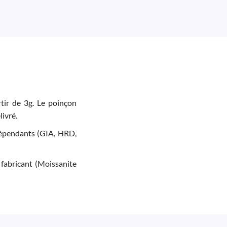
tir de 3g. Le poinçon
livré.
indépendants (GIA, HRD,
 fabricant (Moissanite