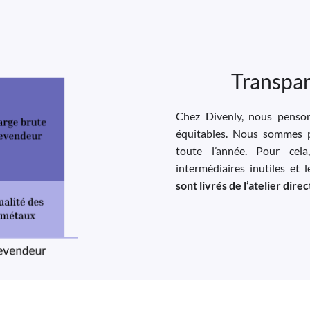
Transpar
Chez Divenly, nous pensons
équitables. Nous sommes p
toute l’année. Pour cela
intermédiaires inutiles et 
sont livrés de l’atelier dir