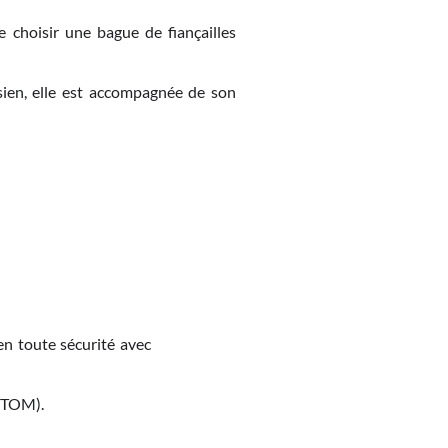
de choisir une bague de fiançailles
isien, elle est accompagnée de son
en toute sécurité avec
M-TOM).