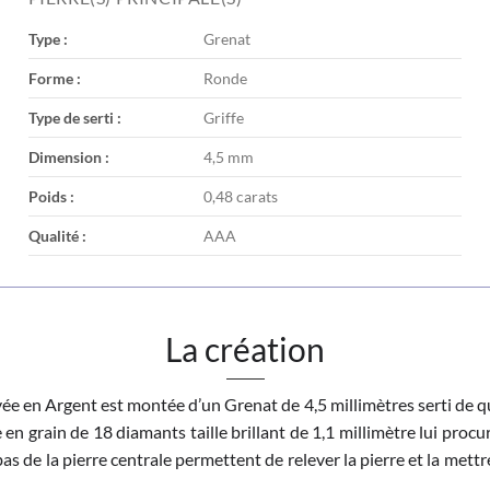
Type :
Grenat
Forme :
Ronde
Type de serti :
Griffe
Dimension :
4,5 mm
Poids :
0,48 carats
Qualité :
AAA
La création
ée en Argent est montée d’un Grenat de 4,5 millimètres serti de qu
n grain de 18 diamants taille brillant de 1,1 millimètre lui procur
as de la pierre centrale permettent de relever la pierre et la mettr