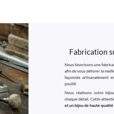
Fabrication s
Nous favorisons une fabricat
afin de vous délivrer la meil
façonnés artisanalement e
positif.
Nous réalisons votre bijo
chaque détail. Cette attent
et un bijou de haute qualité