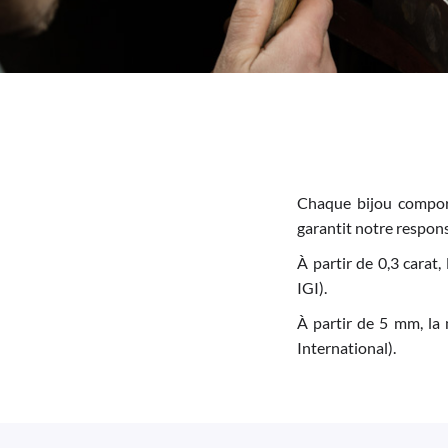
Chaque bijou comport
garantit notre responsa
À partir de 0,3 carat,
IGI).
À partir de 5 mm, la 
International).