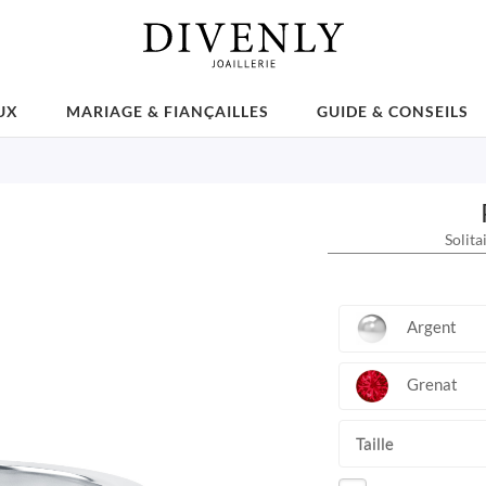
UX
MARIAGE & FIANÇAILLES
GUIDE & CONSEILS
Solita
Argent
Grenat
Taille