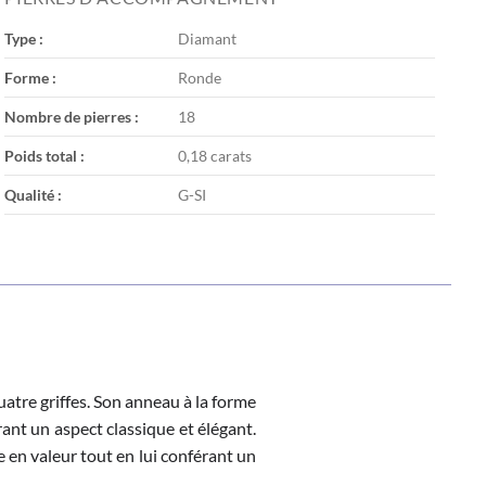
Type :
Diamant
Forme :
Ronde
Nombre de pierres :
18
Poids total :
0,18 carats
Qualité :
G-SI
atre griffes. Son anneau à la forme
ant un aspect classique et élégant.
e en valeur tout en lui conférant un