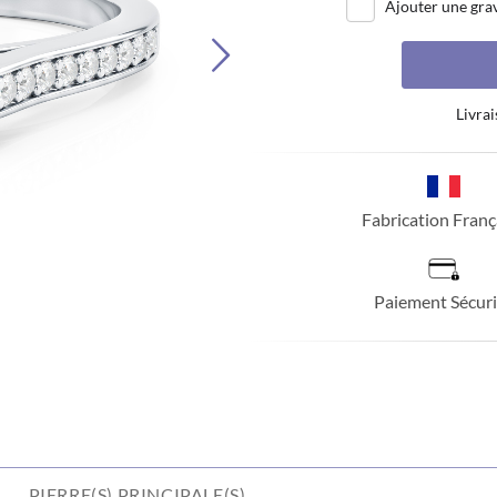
Ajouter une gra
Livrai
Fabrication Franç
Paiement Sécuri
PIERRE(S) PRINCIPALE(S)