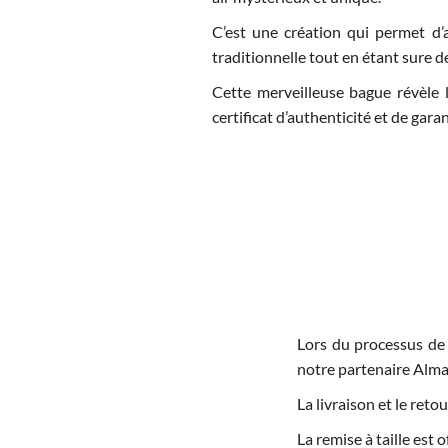
C’est une création qui permet d’al
traditionnelle tout en étant sure 
Cette merveilleuse bague révèle l
certificat d’authenticité et de garan
Lors du processus de
notre partenaire Alma
La livraison et le re
La remise à taille est 