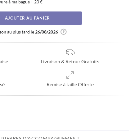
vure à ma bague
+
20 €
AJOUTER AU PANIER
son au plus tard le
26/08/2026
aise
Livraison & Retour Gratuits
sé
Remise à taille Offerte
PIERRES D'ACCOMPAGNEMENT