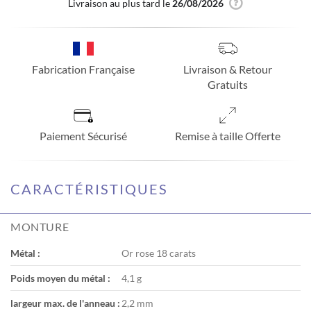
Livraison au plus tard le
26/08/2026
Fabrication Française
Livraison & Retour
Gratuits
Paiement Sécurisé
Remise à taille Offerte
CARACTÉRISTIQUES
MONTURE
Métal :
Or rose 18 carats
Poids moyen du métal :
4,1 g
largeur max. de l'anneau :
2,2 mm