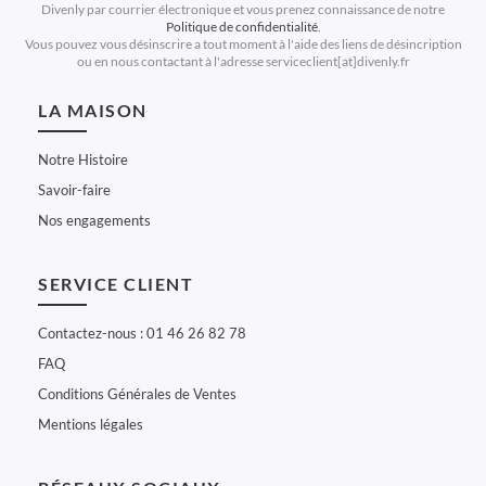
Divenly par courrier électronique et vous prenez connaissance de notre
Politique de confidentialité
.
Vous pouvez vous désinscrire a tout moment à l'aide des liens de désincription
ou en nous contactant à l'adresse serviceclient[at]divenly.fr
LA MAISON
Notre Histoire
Savoir-faire
Nos engagements
SERVICE CLIENT
Contactez-nous : 01 46 26 82 78
FAQ
Conditions Générales de Ventes
Mentions légales