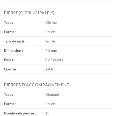
PIERRE(S) PRINCIPALE(S)
Type :
Citrine
Forme :
Ronde
Type de serti :
Griffe
Dimension :
4,5 mm
Poids :
0,32 carats
Qualité :
AAA
PIERRES D'ACCOMPAGNEMENT
Type :
Diamant
Forme :
Ronde
Nombre de pierres :
18