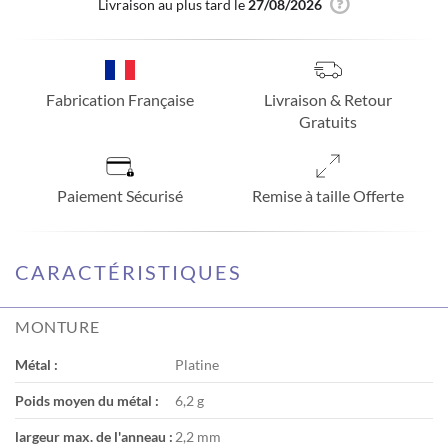
Livraison au plus tard le
27/08/2026
Fabrication Française
Livraison & Retour
Gratuits
Paiement Sécurisé
Remise à taille Offerte
CARACTÉRISTIQUES
MONTURE
Métal :
Platine
Poids moyen du métal :
6,2 g
largeur max. de l'anneau :
2,2 mm