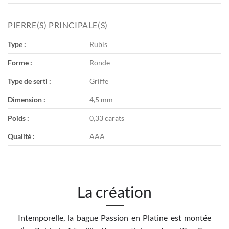
PIERRE(S) PRINCIPALE(S)
Type :
Rubis
Forme :
Ronde
Type de serti :
Griffe
Dimension :
4,5 mm
Poids :
0,33 carats
Qualité :
AAA
La création
Intemporelle, la bague Passion en Platine est montée