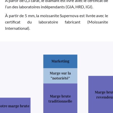
À partir de 0,3 carat, le diamant est livré avec le certificat de
l’un des laboratoires indépendants (GIA, HRD, IGI).
À partir de 5 mm, la moissanite Supernova est livrée avec le
certificat du laboratoire fabricant (Moissanite
International).