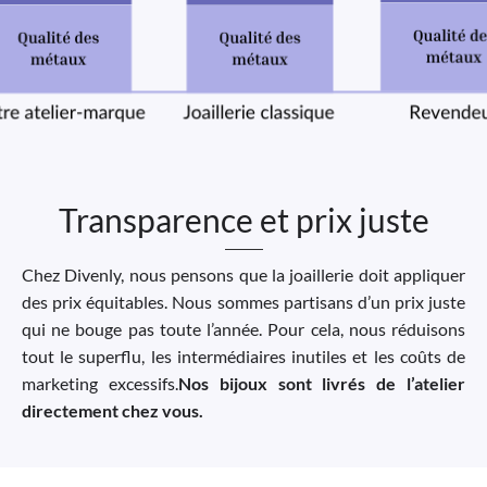
Transparence et prix juste
Chez Divenly, nous pensons que la joaillerie doit appliquer
des prix équitables. Nous sommes partisans d’un prix juste
qui ne bouge pas toute l’année. Pour cela, nous réduisons
tout le superflu, les intermédiaires inutiles et les coûts de
marketing excessifs.
Nos bijoux sont livrés de l’atelier
directement chez vous.