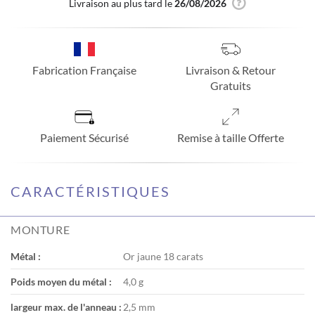
Livraison au plus tard le
26/08/2026
Fabrication Française
Livraison & Retour
Gratuits
Paiement Sécurisé
Remise à taille Offerte
CARACTÉRISTIQUES
MONTURE
Métal :
Or jaune 18 carats
Poids moyen du métal :
4,0 g
largeur max. de l'anneau :
2,5 mm