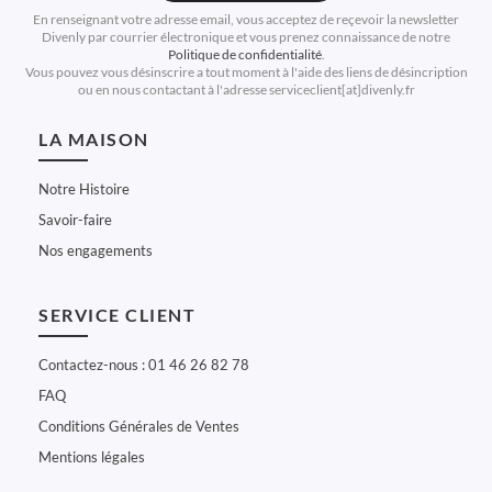
En renseignant votre adresse email, vous acceptez de reçevoir la newsletter
Divenly par courrier électronique et vous prenez connaissance de notre
Politique de confidentialité
.
Vous pouvez vous désinscrire a tout moment à l'aide des liens de désincription
ou en nous contactant à l'adresse serviceclient[at]divenly.fr
LA MAISON
Notre Histoire
Savoir-faire
Nos engagements
SERVICE CLIENT
Contactez-nous : 01 46 26 82 78
FAQ
Conditions Générales de Ventes
Mentions légales