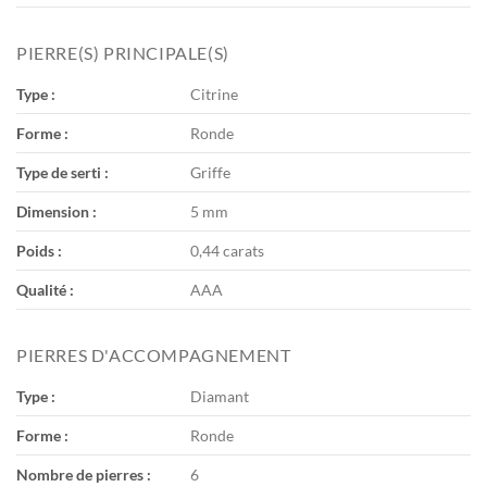
PIERRE(S) PRINCIPALE(S)
Type :
Citrine
Forme :
Ronde
Type de serti :
Griffe
Dimension :
5 mm
Poids :
0,44 carats
Qualité :
AAA
PIERRES D'ACCOMPAGNEMENT
Type :
Diamant
Forme :
Ronde
Nombre de pierres :
6