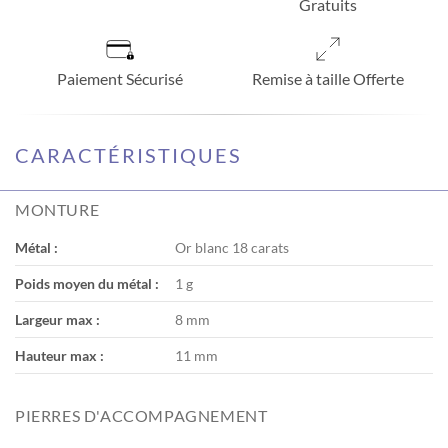
Gratuits
Paiement Sécurisé
Remise à taille Offerte
CARACTÉRISTIQUES
MONTURE
Métal :
Or blanc 18 carats
Poids moyen du métal :
1 g
Largeur max :
8 mm
Hauteur max :
11 mm
PIERRES D'ACCOMPAGNEMENT