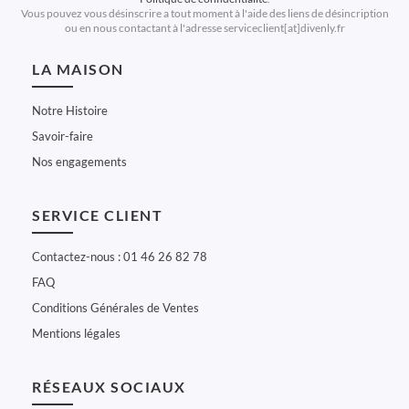
Vous pouvez vous désinscrire a tout moment à l'aide des liens de désincription
ou en nous contactant à l'adresse serviceclient[at]divenly.fr
LA MAISON
Notre Histoire
Savoir-faire
Nos engagements
SERVICE CLIENT
Contactez-nous : 01 46 26 82 78
FAQ
Conditions Générales de Ventes
Mentions légales
RÉSEAUX SOCIAUX