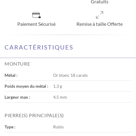
Gratuits
Paiement Sécurisé
Remise à taille Offerte
CARACTÉRISTIQUES
MONTURE
Métal :
Or blanc 18 carats
Poids moyen du métal :
1,3 g
Largeur max :
4,5 mm
PIERRE(S) PRINCIPALE(S)
Type :
Rubis