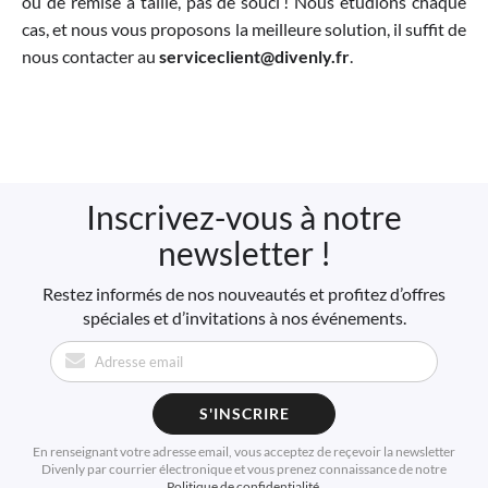
ou de remise à taille, pas de souci ! Nous étudions chaque
cas, et nous vous proposons la meilleure solution, il suffit de
nous contacter au
serviceclient@divenly.fr
.
Inscrivez-vous à notre
newsletter !
Restez informés de nos nouveautés et profitez d’offres
spéciales et d’invitations à nos événements.
S'INSCRIRE
En renseignant votre adresse email, vous acceptez de reçevoir la newsletter
Divenly par courrier électronique et vous prenez connaissance de notre
Politique de confidentialité
.