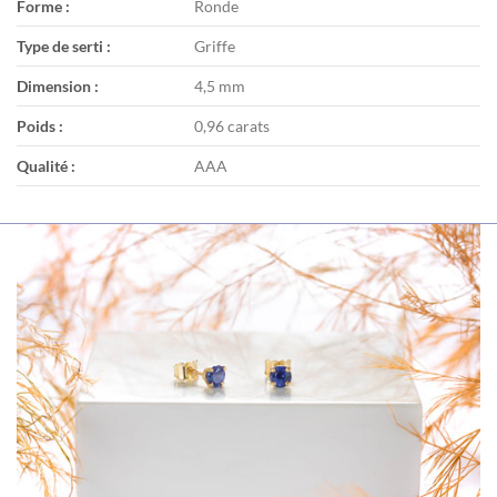
Forme :
Ronde
Type de serti :
Griffe
Dimension :
4,5 mm
Poids :
0,96 carats
Qualité :
AAA