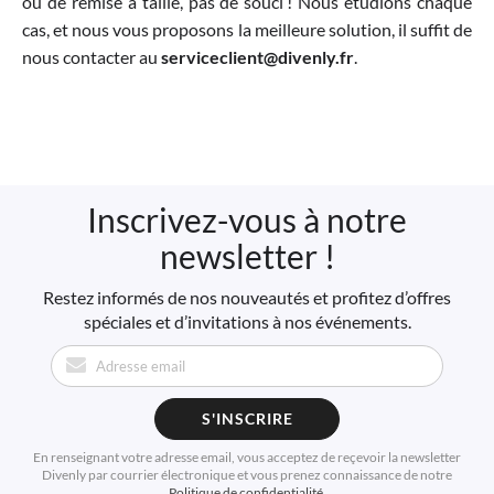
ou de remise à taille, pas de souci ! Nous étudions chaque
cas, et nous vous proposons la meilleure solution, il suffit de
nous contacter au
serviceclient@divenly.fr
.
Inscrivez-vous à notre
newsletter !
Restez informés de nos nouveautés et profitez d’offres
spéciales et d’invitations à nos événements.
S'INSCRIRE
En renseignant votre adresse email, vous acceptez de reçevoir la newsletter
Divenly par courrier électronique et vous prenez connaissance de notre
Politique de confidentialité
.