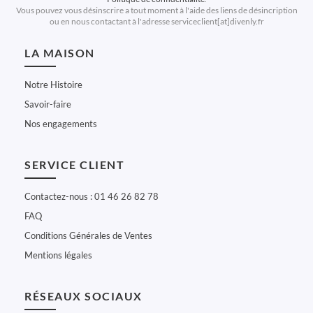
Vous pouvez vous désinscrire a tout moment à l'aide des liens de désincription
ou en nous contactant à l'adresse serviceclient[at]divenly.fr
LA MAISON
Notre Histoire
Savoir-faire
Nos engagements
SERVICE CLIENT
Contactez-nous : 01 46 26 82 78
FAQ
Conditions Générales de Ventes
Mentions légales
RÉSEAUX SOCIAUX