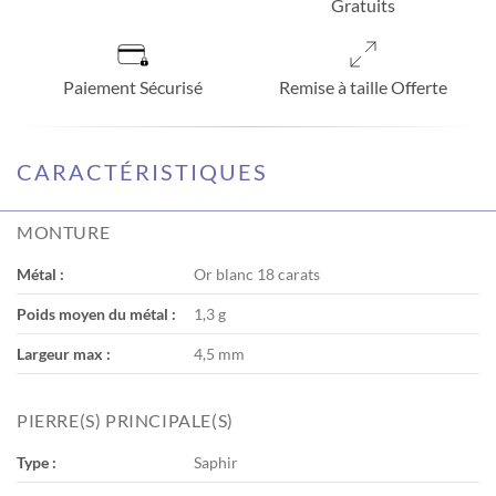
Gratuits
Paiement Sécurisé
Remise à taille Offerte
CARACTÉRISTIQUES
MONTURE
Métal :
Or blanc 18 carats
Poids moyen du métal :
1,3 g
Largeur max :
4,5 mm
PIERRE(S) PRINCIPALE(S)
Type :
Saphir