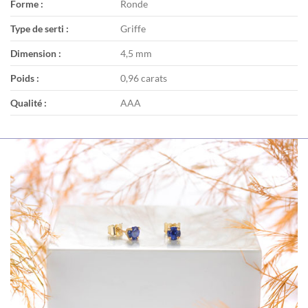
Forme :
Ronde
Type de serti :
Griffe
Dimension :
4,5 mm
Poids :
0,96 carats
Qualité :
AAA