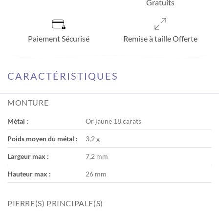
Gratuits
Paiement Sécurisé
Remise à taille Offerte
CARACTÉRISTIQUES
MONTURE
Métal :
Or jaune 18 carats
Poids moyen du métal :
3,2 g
Largeur max :
7,2 mm
Hauteur max :
26 mm
PIERRE(S) PRINCIPALE(S)