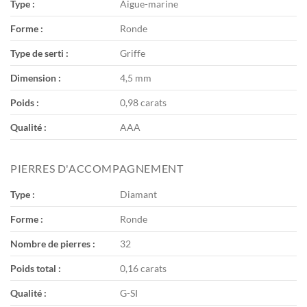
Type :
Aigue-marine
Forme :
Ronde
Type de serti :
Griffe
Dimension :
4,5 mm
Poids :
0,98 carats
Qualité :
AAA
PIERRES D'ACCOMPAGNEMENT
Type :
Diamant
Forme :
Ronde
Nombre de pierres :
32
Poids total :
0,16 carats
Qualité :
G-SI