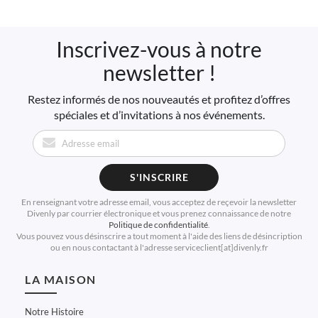
Inscrivez-vous à notre
newsletter !
Restez informés de nos nouveautés et profitez d’offres
spéciales et d’invitations à nos événements.
S'INSCRIRE
En renseignant votre adresse email, vous acceptez de reçevoir la newsletter
Divenly par courrier électronique et vous prenez connaissance de notre
Politique de confidentialité
.
Vous pouvez vous désinscrire a tout moment à l'aide des liens de désincription
ou en nous contactant à l'adresse serviceclient[at]divenly.fr
LA MAISON
Notre Histoire