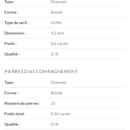
Type :
Diamant
Forme :
Ronde
Type de serti :
Griffe
Dimension :
4,2 mm
Poids :
0,6 carats
Qualité :
G-SI
PIERRES D'ACCOMPAGNEMENT
Type :
Diamant
Forme :
Ronde
Nombre de pierres :
32
Poids total :
0,16 carats
Qualité :
G-SI