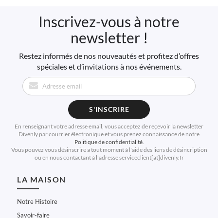
Inscrivez-vous à notre
newsletter !
Restez informés de nos nouveautés et profitez d’offres
spéciales et d’invitations à nos événements.
S'INSCRIRE
En renseignant votre adresse email, vous acceptez de reçevoir la newsletter
Divenly par courrier électronique et vous prenez connaissance de notre
Politique de confidentialité
.
Vous pouvez vous désinscrire a tout moment à l'aide des liens de désincription
ou en nous contactant à l'adresse serviceclient[at]divenly.fr
LA MAISON
Notre Histoire
Savoir-faire