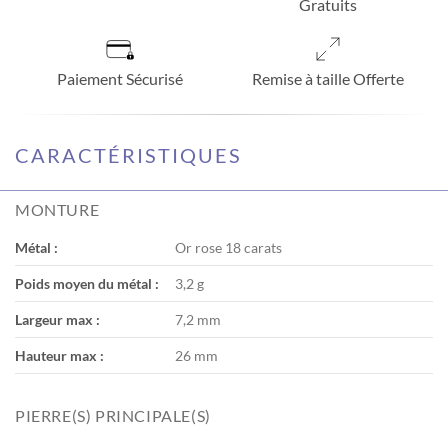
Gratuits
Paiement Sécurisé
Remise à taille Offerte
CARACTÉRISTIQUES
MONTURE
Métal :
Or rose 18 carats
Poids moyen du métal :
3,2 g
Largeur max :
7,2 mm
Hauteur max :
26 mm
PIERRE(S) PRINCIPALE(S)