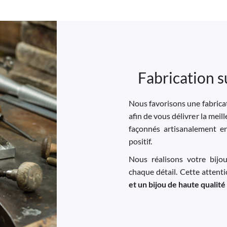
Fabrication s
Nous favorisons une fabricat
afin de vous délivrer la meil
façonnés artisanalement e
positif.
Nous réalisons votre bijo
chaque détail. Cette attent
et un bijou de haute qualité