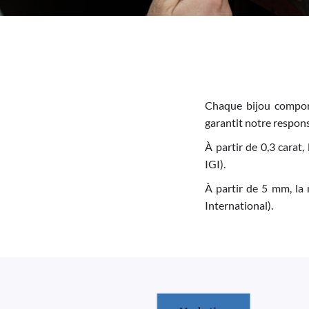
Chaque bijou comport
garantit notre responsa
À partir de 0,3 carat,
IGI).
À partir de 5 mm, la 
International).