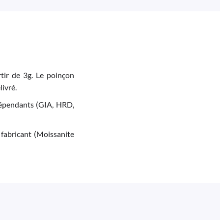
tir de 3g. Le poinçon
livré.
indépendants (GIA, HRD,
 fabricant (Moissanite