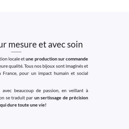
ur mesure et avec soin
ion locale et
une production sur commande
leure qualité. Tous nos bijoux sont imaginés et
n France, pour un impact humain et social
u avec beaucoup de passion, en veillant à
ion se traduit par
un sertissage de précision
 qui dure toute une vie!