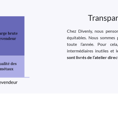
Transpar
Chez Divenly, nous pensons
équitables. Nous sommes p
toute l’année. Pour cela
intermédiaires inutiles et 
sont livrés de l’atelier dir