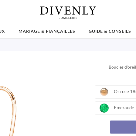
UX
MARIAGE & FIANÇAILLES
GUIDE & CONSEILS
Boucles d'orei
Or rose 18
Emeraude