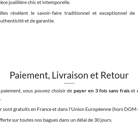
ce joaillière chic et intemporelle.
lles révèlent le savoir-faire traditionnel et exceptionnel de n
uthenticité et de garantie.
Paiement, Livraison et Retour
 paiement, vous pouvez choisir de
payer en 3 fois sans frais
et 
.
tour sont gratuits en France et dans l'Union Européenne (hors DO
offerte sur toutes nos bagues dans un délai de 30 jours.