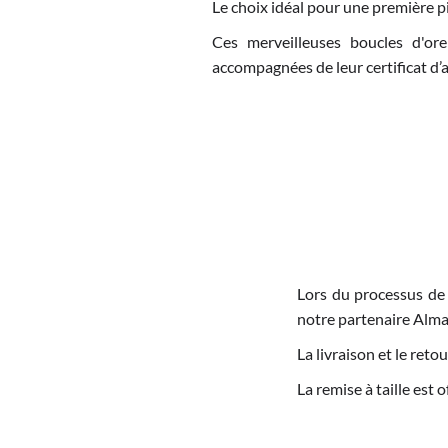
Le choix idéal pour une première piè
Ces merveilleuses boucles d'orei
accompagnées de leur certificat d’a
Lors du processus de
notre partenaire Alma
La livraison et le re
La remise à taille est 