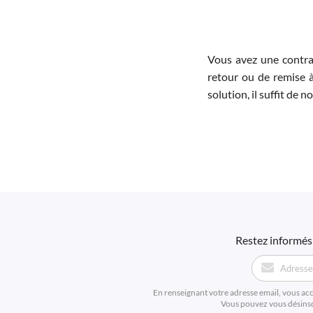
Vous avez une contra
retour ou de remise à
solution, il suffit de 
Restez informés 
En renseignant votre adresse email, vous ac
Vous pouvez vous désinscr