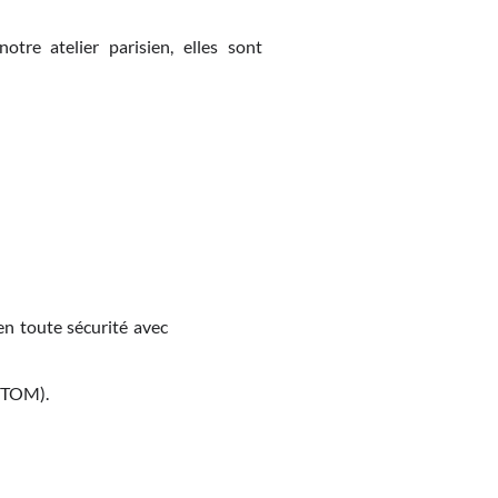
otre atelier parisien, elles sont
en toute sécurité avec
M-TOM).