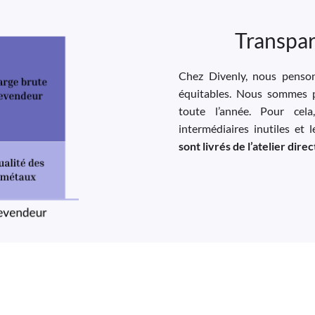
Transpar
Chez Divenly, nous pensons
équitables. Nous sommes p
toute l’année. Pour cela
intermédiaires inutiles et 
sont livrés de l’atelier dir