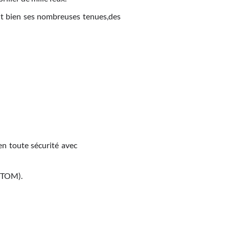
nt bien ses nombreuses tenues,des
en toute sécurité avec
M-TOM).