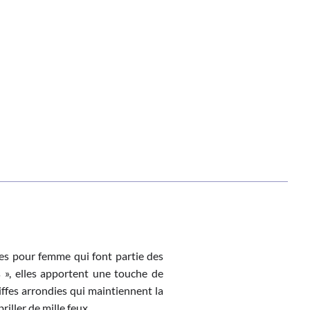
lles pour femme qui font partie des
s », elles apportent une touche de
iffes arrondies qui maintiennent la
riller de mille feux.