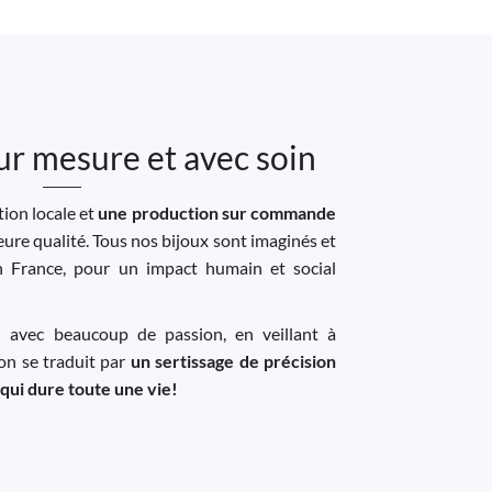
ur mesure et avec soin
ion locale et
une production sur commande
leure qualité. Tous nos bijoux sont imaginés et
n France, pour un impact humain et social
u avec beaucoup de passion, en veillant à
ion se traduit par
un sertissage de précision
 qui dure toute une vie!