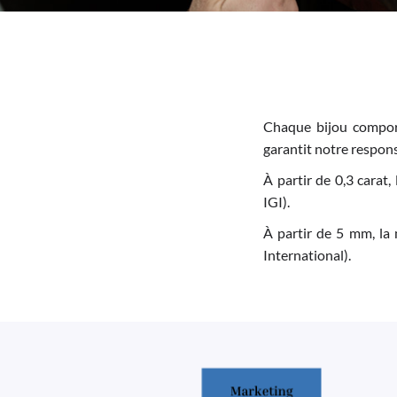
Chaque bijou comport
garantit notre responsa
À partir de 0,3 carat,
IGI).
À partir de 5 mm, la 
International).