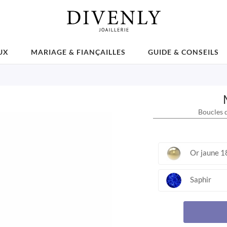
UX
MARIAGE & FIANÇAILLES
GUIDE & CONSEILS
Boucles d
Or jaune 1
Saphir