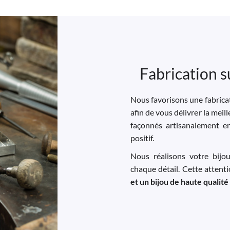
Fabrication s
Nous favorisons une fabricat
afin de vous délivrer la meil
façonnés artisanalement e
positif.
Nous réalisons votre bijo
chaque détail. Cette attent
et un bijou de haute qualité