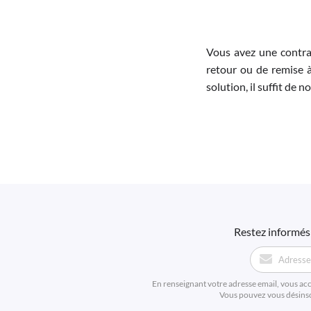
Vous avez une contra
retour ou de remise à
solution, il suffit de 
Restez informés 
En renseignant votre adresse email, vous ac
Vous pouvez vous désinscr