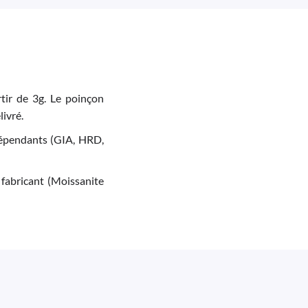
tir de 3g. Le poinçon
livré.
indépendants (GIA, HRD,
 fabricant (Moissanite