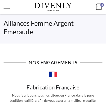
art
Mo
0
Alliances Femme Argent
Emeraude
NOS
ENGAGEMENTS
Fabrication Française
Nous fabriquons tous nos bijoux en France, dans la pure
tradition joaillière, afin de vous assurer la meilleure qualité.