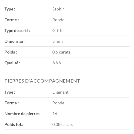
Type :
Saphir
Forme :
Ronde
Type de serti :
Griffe
Dimension :
5 mm
Poids :
0,6 carats
Qualité :
AAA
PIERRES D'ACCOMPAGNEMENT
Type :
Diamant
Forme :
Ronde
Nombre de pierres :
16
Poids total :
0,08 carats