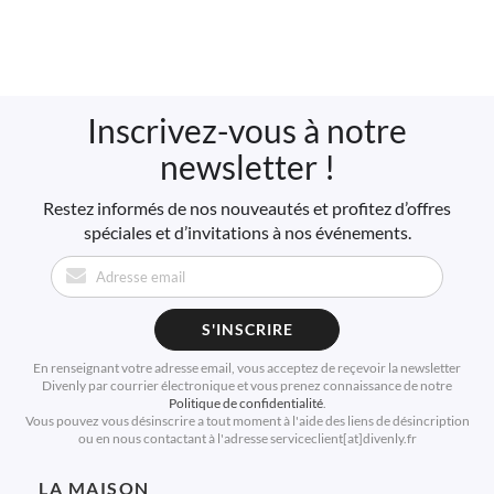
Inscrivez-vous à notre
newsletter !
Restez informés de nos nouveautés et profitez d’offres
spéciales et d’invitations à nos événements.
S'INSCRIRE
En renseignant votre adresse email, vous acceptez de reçevoir la newsletter
Divenly par courrier électronique et vous prenez connaissance de notre
Politique de confidentialité
.
Vous pouvez vous désinscrire a tout moment à l'aide des liens de désincription
ou en nous contactant à l'adresse serviceclient[at]divenly.fr
LA MAISON