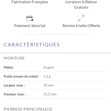
Fabrication Française
Livraison & Retour
Gratuits
Paiement Sécurisé
Remise à taille Offerte
CARACTÉRISTIQUES
MONTURE
Métal :
Argent
Poids moyen du métal :
1,2 g
Largeur max :
10 mm
Hauteur max :
15,5 mm
PIERRE(S) PRINCIPALE(S)