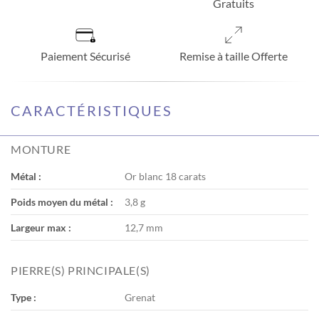
Gratuits
Paiement Sécurisé
Remise à taille Offerte
CARACTÉRISTIQUES
MONTURE
Métal :
Or blanc 18 carats
Poids moyen du métal :
3,8 g
Largeur max :
12,7 mm
PIERRE(S) PRINCIPALE(S)
Type :
Grenat