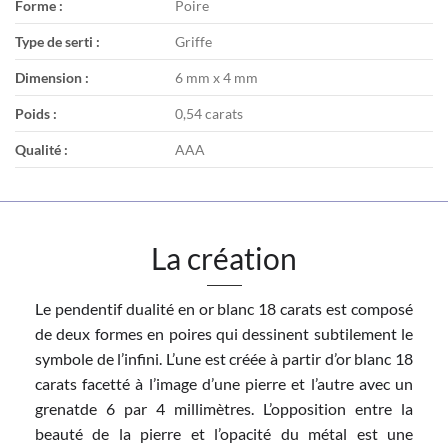
Forme :
Poire
Type de serti :
Griffe
Dimension :
6 mm x 4 mm
Poids :
0,54 carats
Qualité :
AAA
La création
Le pendentif dualité en or blanc 18 carats est composé
de deux formes en poires qui dessinent subtilement le
symbole de l’infini. L’une est créée à partir d’or blanc 18
carats facetté à l’image d’une pierre et l’autre avec un
grenatde 6 par 4 millimètres. L’opposition entre la
beauté de la pierre et l’opacité du métal est une