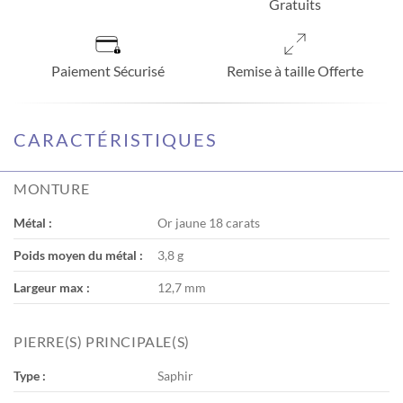
Gratuits
Paiement Sécurisé
Remise à taille Offerte
CARACTÉRISTIQUES
MONTURE
Métal :
Or jaune 18 carats
Poids moyen du métal :
3,8 g
Largeur max :
12,7 mm
PIERRE(S) PRINCIPALE(S)
Type :
Saphir