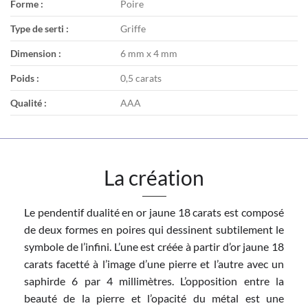
Forme :
Poire
Type de serti :
Griffe
Dimension :
6 mm x 4 mm
Poids :
0,5 carats
Qualité :
AAA
La création
Le pendentif dualité en or jaune 18 carats est composé
de deux formes en poires qui dessinent subtilement le
symbole de l’infini. L’une est créée à partir d’or jaune 18
carats facetté à l’image d’une pierre et l’autre avec un
saphirde 6 par 4 millimètres. L’opposition entre la
beauté de la pierre et l’opacité du métal est une