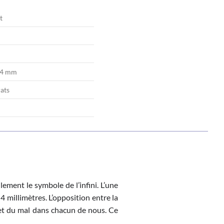
t
 4 mm
rats
ement le symbole de l’infini. L’une
 4 millimètres. L’opposition entre la
n et du mal dans chacun de nous. Ce