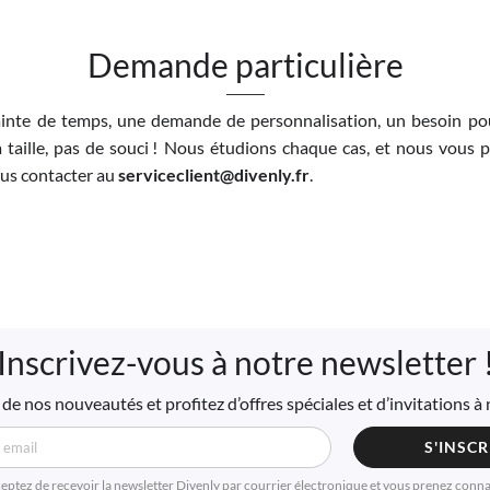
Demande particulière
inte de temps, une demande de personnalisation, un besoin pou
 taille, pas de souci ! Nous étudions chaque cas, et nous vous 
nous contacter au
serviceclient@divenly.fr
.
Inscrivez-vous à notre newsletter 
de nos nouveautés et profitez d’offres spéciales et d’invitations 
S'INSCR
ceptez de reçevoir la newsletter Divenly par courrier électronique et vous prenez conn