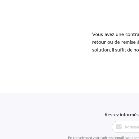
Vous avez une contra
retour ou de remise à
solution, il suffit de 
Restez informés 
En renseignant votre adresse email, vous ac