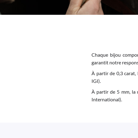
Chaque bijou comport
garantit notre responsa
À partir de 0,3 carat,
IGI).
À partir de 5 mm, la 
International).