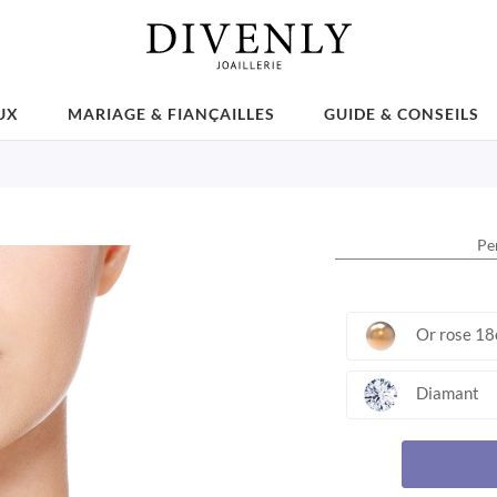
UX
MARIAGE & FIANÇAILLES
GUIDE & CONSEILS
Pe
Or rose 18
Diamant