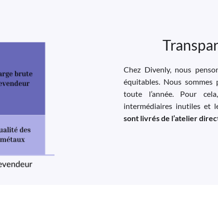
Transpar
Chez Divenly, nous pensons
équitables. Nous sommes p
toute l’année. Pour cela
intermédiaires inutiles et 
sont livrés de l’atelier dir