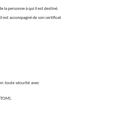
de la personne à qui il est destiné.
 il est accompagné de son certificat
en toute sécurité avec
M-TOM).