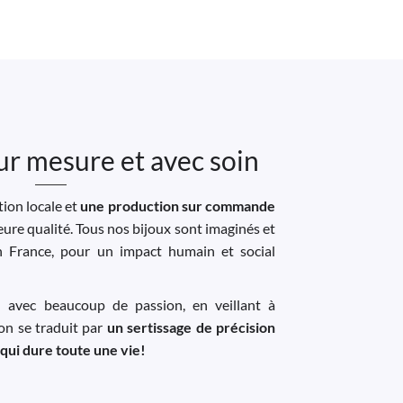
ur mesure et avec soin
ion locale et
une production sur commande
leure qualité. Tous nos bijoux sont imaginés et
n France, pour un impact humain et social
u avec beaucoup de passion, en veillant à
ion se traduit par
un sertissage de précision
 qui dure toute une vie!