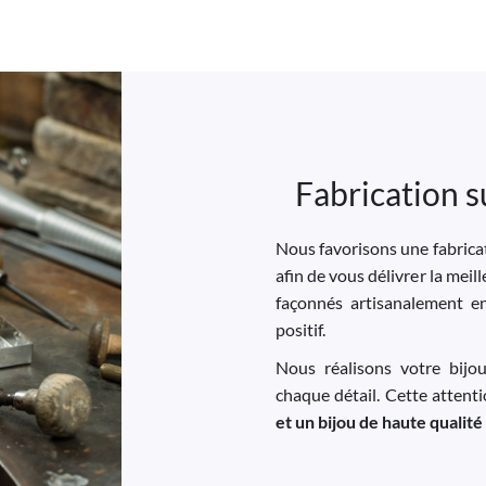
Fabrication s
Nous favorisons une fabricat
afin de vous délivrer la meil
façonnés artisanalement e
positif.
Nous réalisons votre bijo
chaque détail. Cette attent
et un bijou de haute qualité