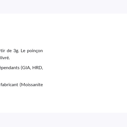
tir de 3g. Le poinçon
livré.
indépendants (GIA, HRD,
 fabricant (Moissanite