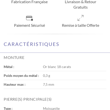
Fabrication Française
Livraison & Retour
Gratuits
Paiement Sécurisé
Remise à taille Offerte
CARACTÉRISTIQUES
MONTURE
Métal :
Or blanc 18 carats
Poids moyen du métal :
0,3 g
Hauteur max :
7,5 mm
PIERRE(S) PRINCIPALE(S)
Type :
Moissanite