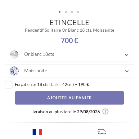
ETINCELLE
Skip
to
Pendentif Solitaire Or Blanc 18 cts, Moissanite
the
beginning
700 €
of
the
Or blanc 18cts
images
gallery
Moissanite
Forçat en or 18 cts (Taille : 42cm)
+
190 €
AJOUTER AU PANIER
Livraison au plus tard le
29/08/2026