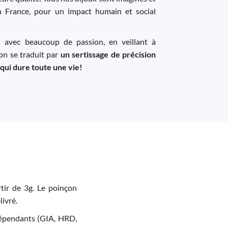
n France, pour un impact humain et social
u avec beaucoup de passion, en veillant à
ion se traduit par
un sertissage de précision
 qui dure toute une vie!
tir de 3g. Le poinçon
livré.
indépendants (GIA, HRD,