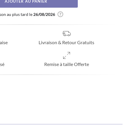
AJOUTER AU PANIER
son au plus tard le
26/08/2026
aise
Livraison & Retour Gratuits
sé
Remise à taille Offerte