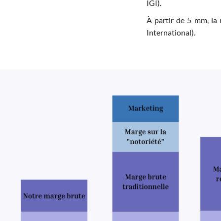
IGI).
À partir de 5 mm, la 
International).