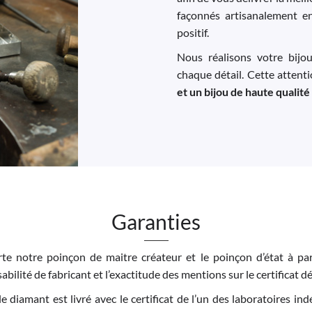
façonnés artisanalement e
positif.
Nous réalisons votre bijo
chaque détail. Cette attent
et un bijou de haute qualité
Garanties
e notre poinçon de maitre créateur et le poinçon d’état à par
bilité de fabricant et l’exactitude des mentions sur le certificat dé
 le diamant est livré avec le certificat de l’un des laboratoires 