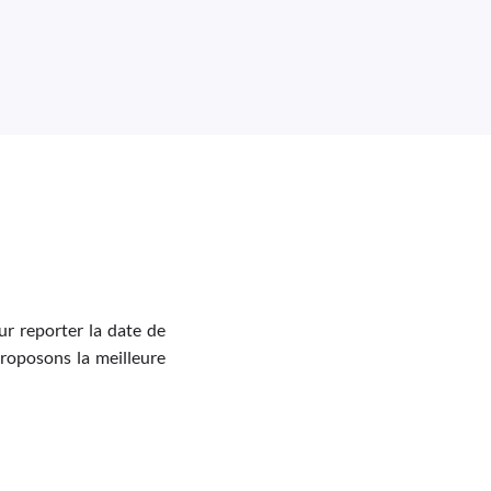
r reporter la date de
proposons la meilleure