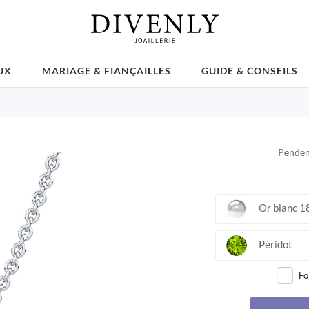
UX
MARIAGE & FIANÇAILLES
GUIDE & CONSEILS
Pendent
Or blanc 1
Péridot
Fo