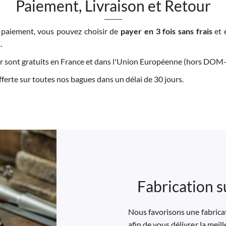
Paiement, Livraison et Retour
 paiement, vous pouvez choisir de
payer en 3 fois sans frais
et 
.
tour sont gratuits en France et dans l'Union Européenne (hors DO
offerte sur toutes nos bagues dans un délai de 30 jours.
Fabrication s
Nous favorisons une fabricat
afin de vous délivrer la meil