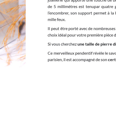
de 5 millimètres est tenupar quatre g
l’encombrer, son support permet à la l
mille feux.
Il peut être porté avec de nombreuses 
choix idéal pour votre première pièce d
Si vous cherchez
une taille de pierre 
Ce merveilleux pendentif révèle le savoi
parisien, il est accompagné de son
cert