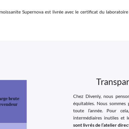
moissanite Supernova est livrée avec le certificat du laboratoire
Transpar
Chez Divenly, nous pensons
équitables. Nous sommes p
toute l’année. Pour cela
intermédiaires inutiles et 
sont livrés de l’atelier dir