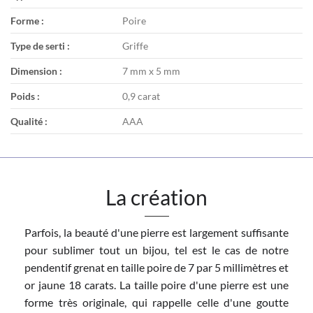
Forme :
Poire
Type de serti :
Griffe
Dimension :
7 mm x 5 mm
Poids :
0,9 carat
Qualité :
AAA
La création
Parfois, la beauté d'une pierre est largement suffisante
pour sublimer tout un bijou, tel est le cas de notre
pendentif grenat en taille poire de 7 par 5 millimètres et
or jaune 18 carats. La taille poire d'une pierre est une
forme très originale, qui rappelle celle d'une goutte