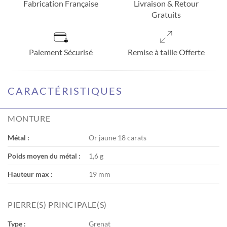
Fabrication Française
Livraison & Retour
Gratuits
Paiement Sécurisé
Remise à taille Offerte
CARACTÉRISTIQUES
MONTURE
Métal :
Or jaune 18 carats
Poids moyen du métal :
1,6 g
Hauteur max :
19 mm
PIERRE(S) PRINCIPALE(S)
Type :
Grenat