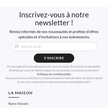
Inscrivez-vous à notre
newsletter !
Restez informés de nos nouveautés et profitez d’offres
spéciales et d’invitations à nos événements.
S'INSCRIRE
En renseignant votre adresse email, vous acceptez de reçevoir la newsletter
Divenly par courrier électronique et vous prenez connaissance de notre
Politique de confidentialité
.
Vous pouvez vous désinscrire a tout moment à l'aide des liens de désincription
ou en nous contactant à l'adresse serviceclient[at]divenly.fr
LA MAISON
Notre Histoire