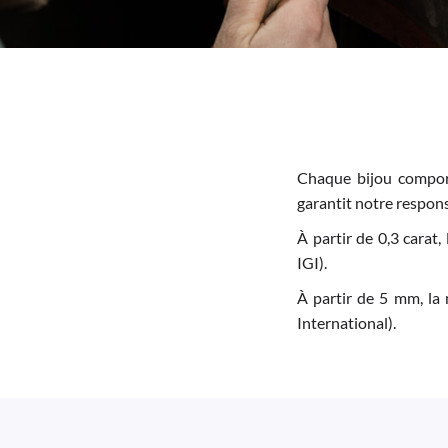
Chaque bijou comport
garantit notre responsa
À partir de 0,3 carat,
IGI).
À partir de 5 mm, la 
International).