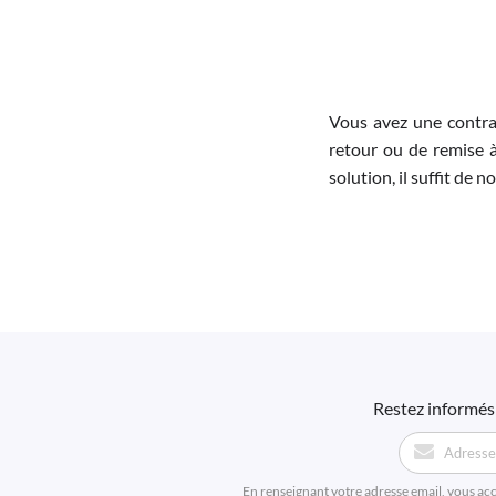
Vous avez une contra
retour ou de remise à
solution, il suffit de 
Restez informés 
En renseignant votre adresse email, vous ac