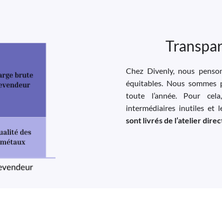
Transpar
Chez Divenly, nous pensons
équitables. Nous sommes p
toute l’année. Pour cela
intermédiaires inutiles et 
sont livrés de l’atelier dir