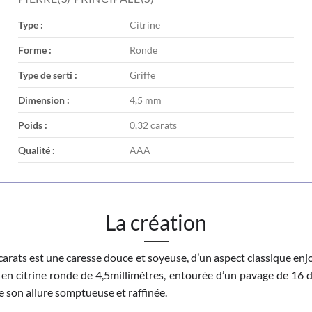
Type :
Citrine
Forme :
Ronde
Type de serti :
Griffe
Dimension :
4,5 mm
Poids :
0,32 carats
Qualité :
AAA
La création
arats est une caresse douce et soyeuse, d’un aspect classique enjol
 en citrine ronde de 4,5millimètres, entourée d’un pavage de 16 
re son allure somptueuse et raffinée.