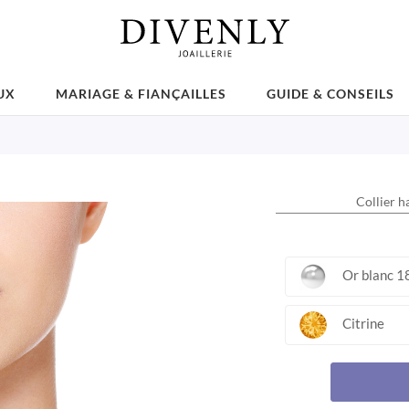
UX
MARIAGE & FIANÇAILLES
GUIDE & CONSEILS
Collier h
Or blanc 1
Citrine