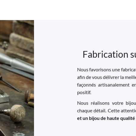
Fabrication s
Nous favorisons une fabricat
afin de vous délivrer la meil
façonnés artisanalement e
positif.
Nous réalisons votre bijo
chaque détail. Cette attent
et un bijou de haute qualité