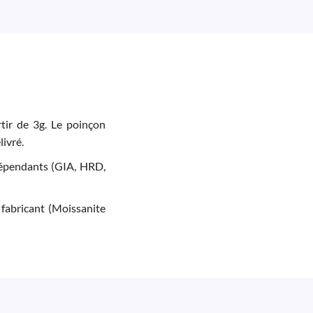
tir de 3g. Le poinçon
livré.
indépendants (GIA, HRD,
 fabricant (Moissanite