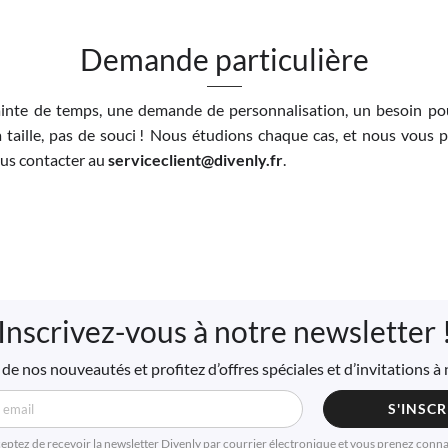
Demande particulière
inte de temps, une demande de personnalisation, un besoin pou
 taille, pas de souci ! Nous étudions chaque cas, et nous vous 
nous contacter au
serviceclient@divenly.fr
.
Inscrivez-vous à notre newsletter 
de nos nouveautés et profitez d’offres spéciales et d’invitations 
S'INSCR
ceptez de reçevoir la newsletter Divenly par courrier électronique et vous prenez conn