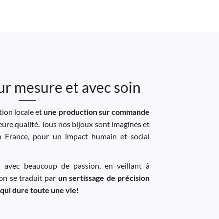
ur mesure et avec soin
ion locale et
une production sur commande
leure qualité. Tous nos bijoux sont imaginés et
n France, pour un impact humain et social
u avec beaucoup de passion, en veillant à
ion se traduit par
un sertissage de précision
 qui dure toute une vie!