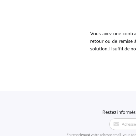
Vous avez une contra
retour ou de remise à
solution, il suffit de 
Restez informés 
En renseignant votre adresse email, vous ac