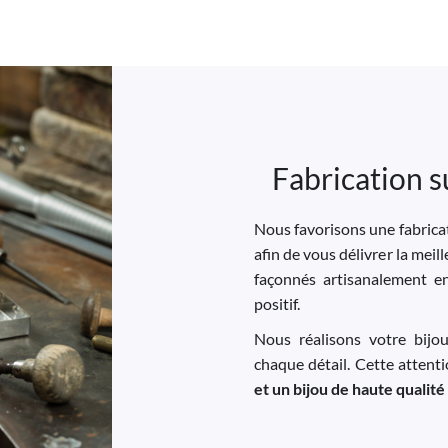
Fabrication s
Nous favorisons une fabricat
afin de vous délivrer la meil
façonnés artisanalement e
positif.
Nous réalisons votre bijo
chaque détail. Cette attent
et un bijou de haute qualité