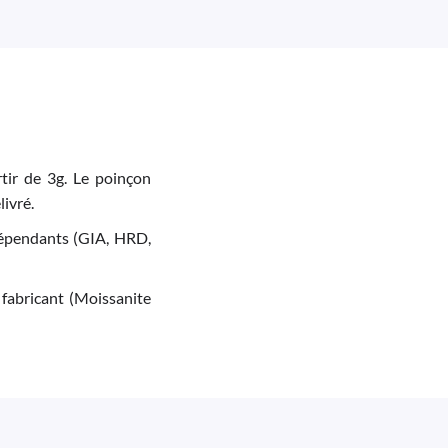
tir de 3g. Le poinçon
livré.
indépendants (GIA, HRD,
 fabricant (Moissanite