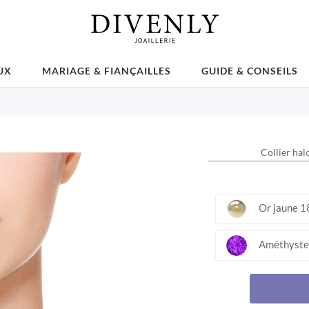
UX
MARIAGE & FIANÇAILLES
GUIDE & CONSEILS
Collier hal
Or jaune 1
Améthyste