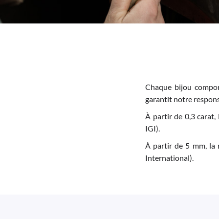
Chaque bijou comport
garantit notre responsa
À partir de 0,3 carat,
IGI).
À partir de 5 mm, la 
International).