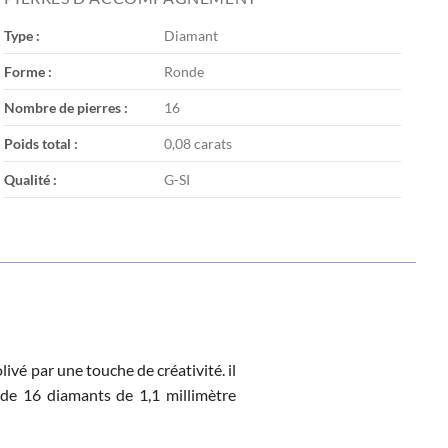
Type :
Diamant
Forme :
Ronde
Nombre de pierres :
16
Poids total :
0,08 carats
Qualité :
G-SI
ivé par une touche de créativité. il
 de 16 diamants de 1,1 millimètre