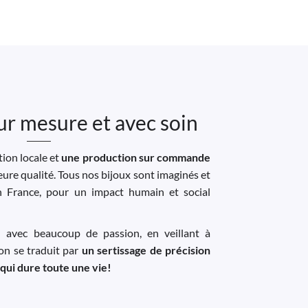
ur mesure et avec soin
ion locale et
une production sur commande
leure qualité. Tous nos bijoux sont imaginés et
n France, pour un impact humain et social
u avec beaucoup de passion, en veillant à
ion se traduit par
un sertissage de précision
 qui dure toute une vie!