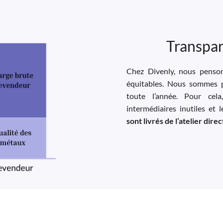
Transpar
Chez Divenly, nous pensons
équitables. Nous sommes p
toute l’année. Pour cela
intermédiaires inutiles et 
sont livrés de l’atelier dir