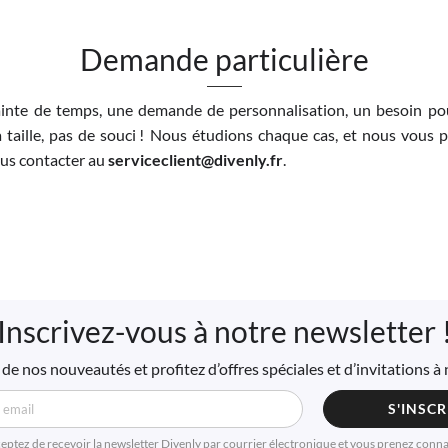
Demande particulière
inte de temps, une demande de personnalisation, un besoin pou
 taille, pas de souci ! Nous étudions chaque cas, et nous vous 
nous contacter au
serviceclient@divenly.fr
.
Inscrivez-vous à notre newsletter 
de nos nouveautés et profitez d’offres spéciales et d’invitations 
S'INSCR
ceptez de reçevoir la newsletter Divenly par courrier électronique et vous prenez conn