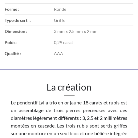
Forme :
Ronde
Type de serti :
Griffe
Dimension :
3 mm x 2.5 mm x 2 mm
Poids :
0,29 carat
Qualité :
AAA
La création
Le pendentif Lylia trio en or jaune 18 carats et rubis est
un assemblage de trois pierres précieuses avec des
diamètres légèrement différents : 3, 2,5 et 2 millimètres
montées en cascade. Les trois rubis sont sertis griffes
sur une monture en un seul bloc et une bélière intégrée