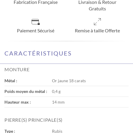
Fabrication Française
Livraison & Retour
Gratuits
Paiement Sécurisé
Remise à taille Offerte
CARACTÉRISTIQUES
MONTURE
Métal :
Or jaune 18 carats
Poids moyen du métal :
0,4 g
Hauteur max :
14 mm
PIERRE(S) PRINCIPALE(S)
Type :
Rubis