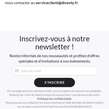
nous contacter au
serviceclient@divenly.fr
.
Inscrivez-vous à notre
newsletter !
Restez informés de nos nouveautés et profitez d’offres
spéciales et d’invitations à nos événements.
S'INSCRIRE
En renseignant votre adresse email, vous acceptez de reçevoir la newsletter
Divenly par courrier électronique et vous prenez connaissance de notre
Politique de confidentialité
.
Vous pouvez vous désinscrire a tout moment à l'aide des liens de désincription
ou en nous contactant à l'adresse serviceclient[at]divenly.fr