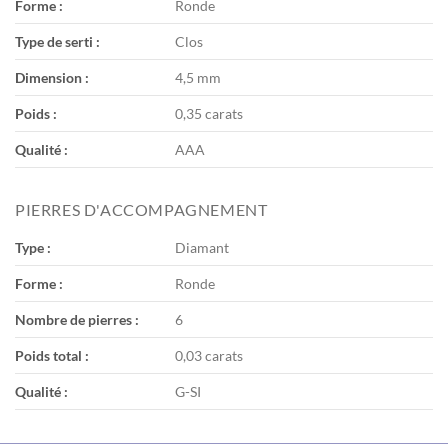
Forme :
Ronde
Type de serti :
Clos
Dimension :
4,5 mm
Poids :
0,35 carats
Qualité :
AAA
PIERRES D'ACCOMPAGNEMENT
Type :
Diamant
Forme :
Ronde
Nombre de pierres :
6
Poids total :
0,03 carats
Qualité :
G-SI