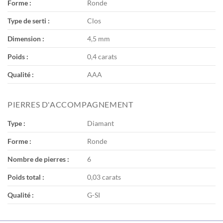
Forme :
Ronde
Type de serti :
Clos
Dimension :
4,5 mm
Poids :
0,4 carats
Qualité :
AAA
PIERRES D'ACCOMPAGNEMENT
Type :
Diamant
Forme :
Ronde
Nombre de pierres :
6
Poids total :
0,03 carats
Qualité :
G-SI