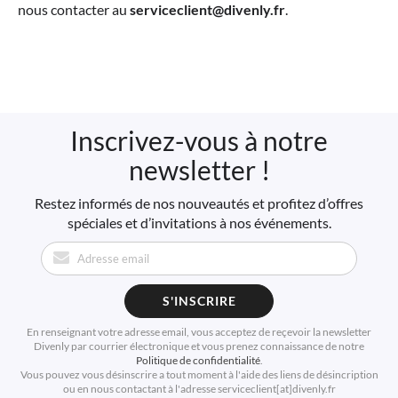
nous contacter au
serviceclient@divenly.fr
.
Inscrivez-vous à notre
newsletter !
Restez informés de nos nouveautés et profitez d’offres
spéciales et d’invitations à nos événements.
S'INSCRIRE
En renseignant votre adresse email, vous acceptez de reçevoir la newsletter
Divenly par courrier électronique et vous prenez connaissance de notre
Politique de confidentialité
.
Vous pouvez vous désinscrire a tout moment à l'aide des liens de désincription
ou en nous contactant à l'adresse serviceclient[at]divenly.fr