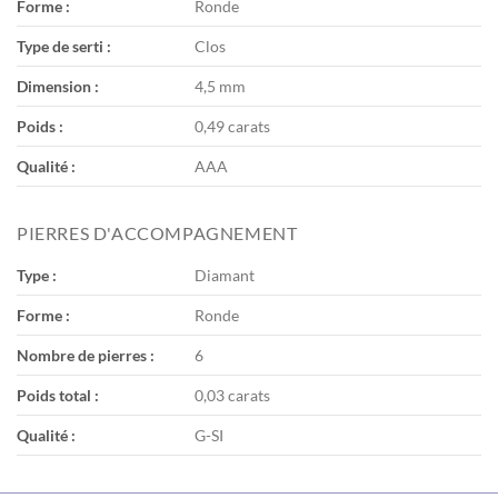
Forme :
Ronde
Type de serti :
Clos
Dimension :
4,5 mm
Poids :
0,49 carats
Qualité :
AAA
PIERRES D'ACCOMPAGNEMENT
Type :
Diamant
Forme :
Ronde
Nombre de pierres :
6
Poids total :
0,03 carats
Qualité :
G-SI