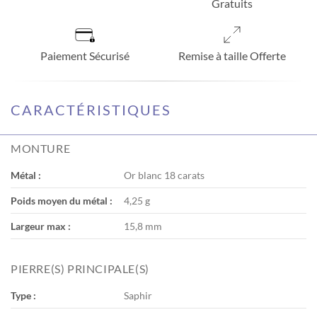
Gratuits
Paiement Sécurisé
Remise à taille Offerte
CARACTÉRISTIQUES
MONTURE
Métal :
Or blanc 18 carats
Poids moyen du métal :
4,25 g
Largeur max :
15,8 mm
PIERRE(S) PRINCIPALE(S)
Type :
Saphir