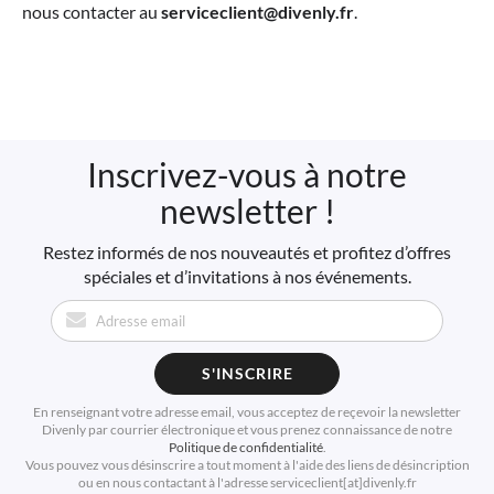
nous contacter au
serviceclient@divenly.fr
.
Inscrivez-vous à notre
newsletter !
Restez informés de nos nouveautés et profitez d’offres
spéciales et d’invitations à nos événements.
S'INSCRIRE
En renseignant votre adresse email, vous acceptez de reçevoir la newsletter
Divenly par courrier électronique et vous prenez connaissance de notre
Politique de confidentialité
.
Vous pouvez vous désinscrire a tout moment à l'aide des liens de désincription
ou en nous contactant à l'adresse serviceclient[at]divenly.fr