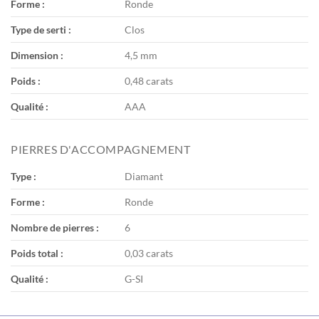
Forme :
Ronde
Type de serti :
Clos
Dimension :
4,5 mm
Poids :
0,48 carats
Qualité :
AAA
PIERRES D'ACCOMPAGNEMENT
Type :
Diamant
Forme :
Ronde
Nombre de pierres :
6
Poids total :
0,03 carats
Qualité :
G-SI