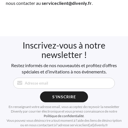
nous contacter au
serviceclient@divenly.fr
.
Inscrivez-vous à notre
newsletter !
Restez informés de nos nouveautés et profitez d’offres
spéciales et d’invitations à nos événements.
S'INSCRIRE
En renseignant votre adresse email, vous acceptez de reçevoir la newsletter
Divenly par courrier électronique et vous prenez connaissance de notre
Politique de confidentialité
.
Vous pouvez vous désinscrire a tout moment à l'aide des liens de désincription
ou en nous contactant à l'adresse serviceclient[at]divenly.fr