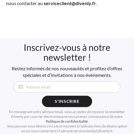
nous contacter au
serviceclient@divenly.fr
.
Inscrivez-vous à notre
newsletter !
Restez informés de nos nouveautés et profitez d’offres
spéciales et d’invitations à nos événements.
S'INSCRIRE
En renseignant votre adresse email, vous acceptez de reçevoir la newsletter
Divenly par courrier électronique et vous prenez connaissance de notre
Politique de confidentialité
.
Vous pouvez vous désinscrire a tout moment à l'aide des liens de désincription
ou en nous contactant à l'adresse serviceclient[at]divenly.fr