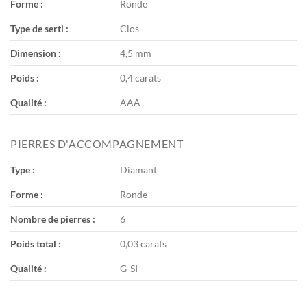
Forme :
Ronde
Type de serti :
Clos
Dimension :
4,5 mm
Poids :
0,4 carats
Qualité :
AAA
PIERRES D'ACCOMPAGNEMENT
Type :
Diamant
Forme :
Ronde
Nombre de pierres :
6
Poids total :
0,03 carats
Qualité :
G-SI