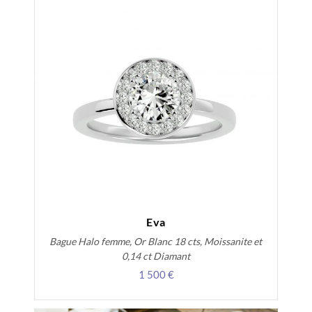
Eva
Bague Halo femme, Or Blanc 18 cts, Moissanite et
0,14 ct Diamant
1 500 €