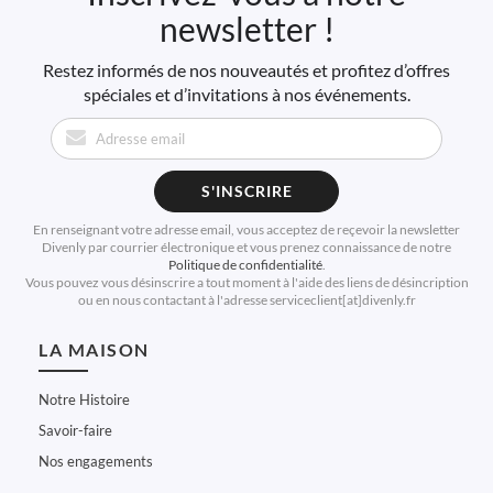
newsletter !
Restez informés de nos nouveautés et profitez d’offres
spéciales et d’invitations à nos événements.
S'INSCRIRE
En renseignant votre adresse email, vous acceptez de reçevoir la newsletter
Divenly par courrier électronique et vous prenez connaissance de notre
Politique de confidentialité
.
Vous pouvez vous désinscrire a tout moment à l'aide des liens de désincription
ou en nous contactant à l'adresse serviceclient[at]divenly.fr
LA MAISON
Notre Histoire
Savoir-faire
Nos engagements