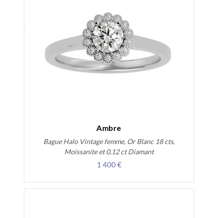
Ambre
Bague Halo Vintage femme, Or Blanc 18 cts,
Moissanite et 0,12 ct Diamant
1 400 €