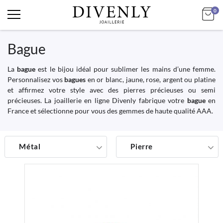
art
Mo
0
Bague
La
bague
est le bijou idéal pour sublimer les mains d’une femme.
Personnalisez vos
bagues
en or blanc, jaune, rose, argent ou platine
et affirmez votre style avec des pierres précieuses ou semi
précieuses. La joaillerie en ligne Divenly fabrique votre
bague
en
France et sélectionne pour vous des gemmes de haute qualité AAA.
Métal
Pierre