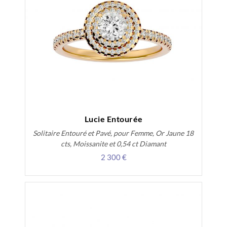
Lucie Entourée
Solitaire Entouré et Pavé, pour Femme, Or Jaune 18
cts, Moissanite et 0,54 ct Diamant
2 300 €