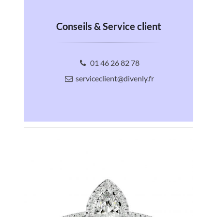
Conseils & Service client
01 46 26 82 78
serviceclient@divenly.fr