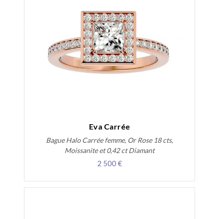
Eva Carrée
Bague Halo Carrée femme, Or Rose 18 cts,
Moissanite et 0,42 ct Diamant
2 500 €