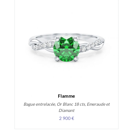
Flamme
Bague entrelacée, Or Blanc 18 cts, Emeraude et
Diamant
2 900 €