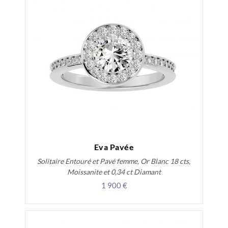
Eva Pavée
Solitaire Entouré et Pavé femme, Or Blanc 18 cts,
Moissanite et 0,34 ct Diamant
1 900 €