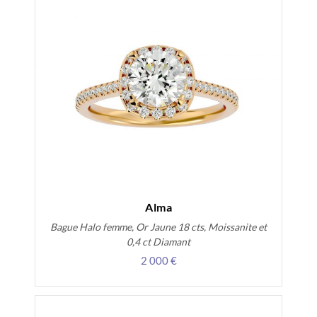
Alma
Bague Halo femme, Or Jaune 18 cts, Moissanite et
0,4 ct Diamant
2 000 €