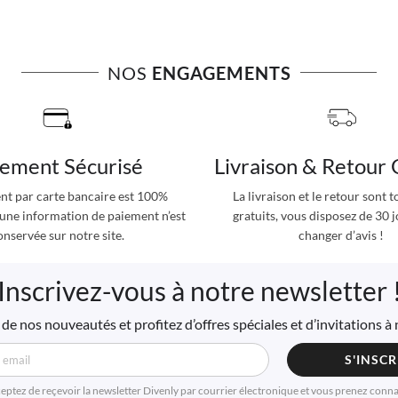
NOS
ENGAGEMENTS
iement Sécurisé
Livraison & Retour 
nt par carte bancaire est 100%
La livraison et le retour sont 
cune information de paiement n’est
gratuits, vous disposez de 30 
onservée sur notre site.
changer d’avis !
Inscrivez-vous à notre newsletter 
de nos nouveautés et profitez d’offres spéciales et d’invitations 
S'INSCR
ceptez de reçevoir la newsletter Divenly par courrier électronique et vous prenez conn