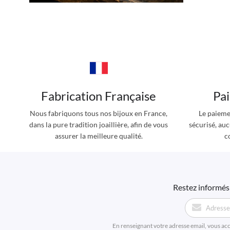
Fabrication Française
Pa
Nous fabriquons tous nos bijoux en France,
Le paieme
dans la pure tradition joaillière, afin de vous
sécurisé, au
assurer la meilleure qualité.
c
Restez informés 
En renseignant votre adresse email, vous ac