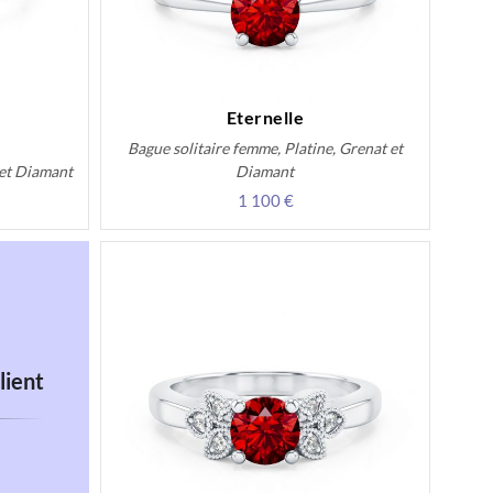
Eternelle
Bague solitaire femme, Platine, Grenat et
 et Diamant
Diamant
1 100 €
lient