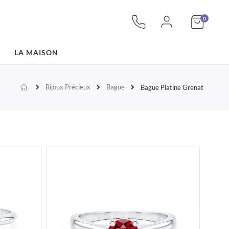
articles
Mon pan
0
LA MAISON
Bijoux Précieux
Bague
Accueil
Bague Platine Grenat