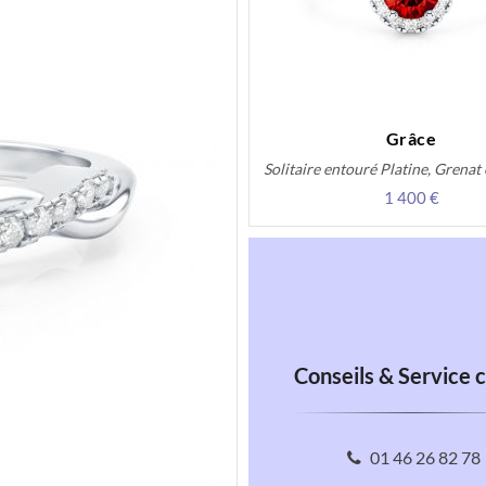
Grâce
Solitaire entouré Platine, Grenat
1 400 €
Conseils & Service c
01 46 26 82 78