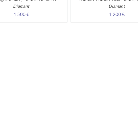
Diamant
Diamant
1 500 €
1 200 €