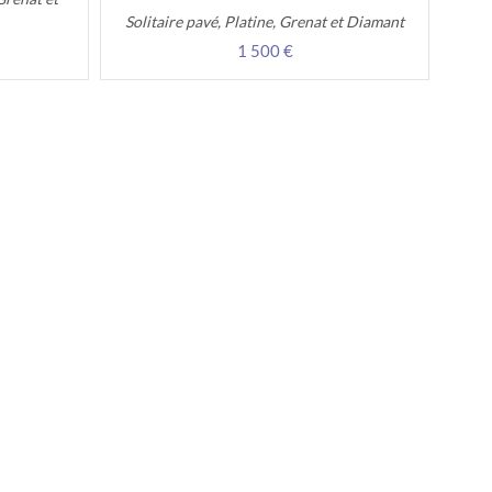
Solitaire pavé, Platine, Grenat et Diamant
1 500 €