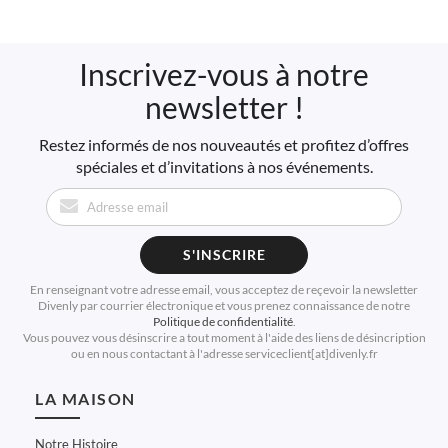
Inscrivez-vous à notre
newsletter !
Restez informés de nos nouveautés et profitez d’offres
spéciales et d’invitations à nos événements.
S'INSCRIRE
En renseignant votre adresse email, vous acceptez de reçevoir la newsletter
Divenly par courrier électronique et vous prenez connaissance de notre
Politique de confidentialité
.
Vous pouvez vous désinscrire a tout moment à l'aide des liens de désincription
ou en nous contactant à l'adresse serviceclient[at]divenly.fr
LA MAISON
Notre Histoire