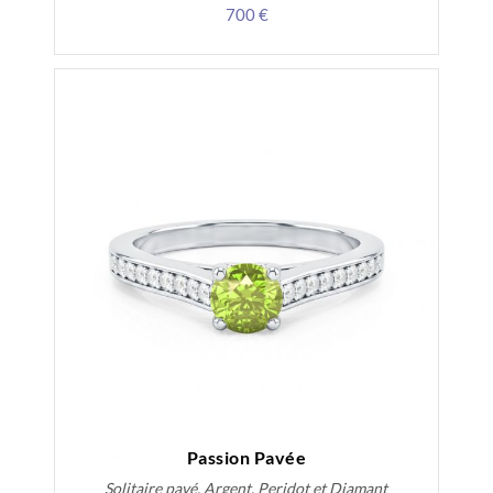
700 €
Passion Pavée
Solitaire pavé, Argent, Peridot et Diamant