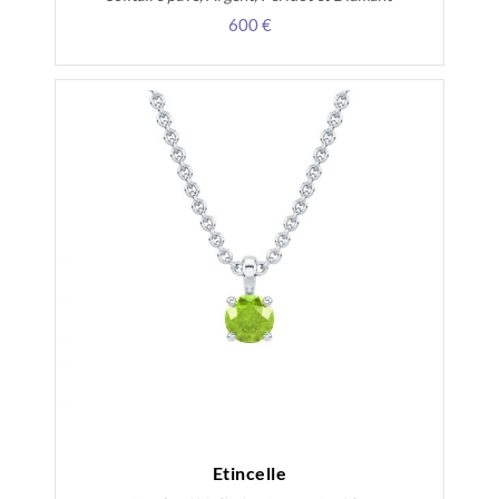
600 €
Etincelle