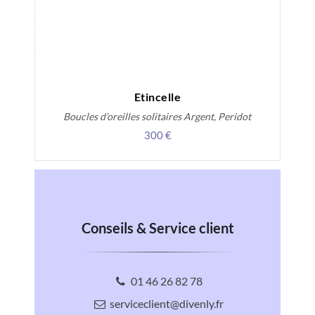
Etincelle
Boucles d’oreilles solitaires Argent, Peridot
300 €
Conseils & Service client
01 46 26 82 78
serviceclient@divenly.fr